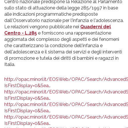
Centro nazionale predispone la Relazione al Parlamento
sullo stato di attuazione della legge 285/1997 in base
alle indicazioni programmatiche predisposte
dall'Osservatorio nazionale per l'infanzia e l'adolescenza.
Le relazioni vengono pubblicate nei
Quaderni del
Centro - L.285
e forniscono una rappresentazione
aggiornata del complesso degli aspetti e dei fenomeni
che caratterizzano la condizione dell'infanzia e
dell'adolescenza e il sistema dei servizi e degli interventi
di promozione e tutela dei diritti di bambini e ragazzi in
Italia.
http://opac.minori.it/EOSWeb/OPAC/Search/AdvancedS
IsFirstDisplay=0&Sea…
http://opac.minori.it/EOSWeb/OPAC/Search/AdvancedS
IsFirstDisplay=0&Sea…
http://opac.minori.it/EOSWeb/OPAC/Search/AdvancedS
IsFirstDisplay=0&Sea…
http://opac.minori.it/EOSWeb/OPAC/Search/AdvancedS
IsFirstDisplay=0&Sea…