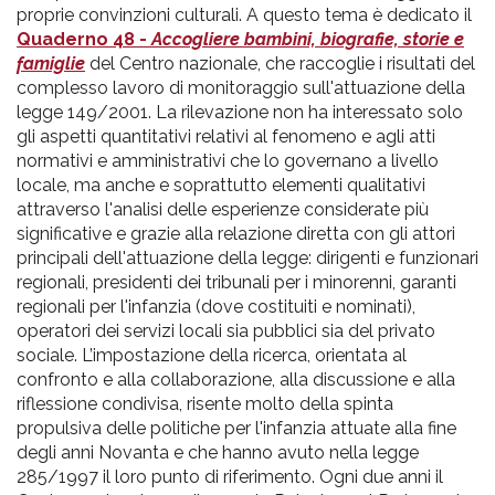
proprie convinzioni culturali. A questo tema è dedicato il
Quaderno 48 -
Accogliere bambini, biografie, storie e
famiglie
del Centro nazionale, che raccoglie i risultati del
complesso lavoro di monitoraggio sull'attuazione della
legge 149/2001. La rilevazione non ha interessato solo
gli aspetti quantitativi relativi al fenomeno e agli atti
normativi e amministrativi che lo governano a livello
locale, ma anche e soprattutto elementi qualitativi
attraverso l'analisi delle esperienze considerate più
significative e grazie alla relazione diretta con gli attori
principali dell'attuazione della legge: dirigenti e funzionari
regionali, presidenti dei tribunali per i minorenni, garanti
regionali per l'infanzia (dove costituiti e nominati),
operatori dei servizi locali sia pubblici sia del privato
sociale. L’impostazione della ricerca, orientata al
confronto e alla collaborazione, alla discussione e alla
riflessione condivisa, risente molto della spinta
propulsiva delle politiche per l'infanzia attuate alla fine
degli anni Novanta e che hanno avuto nella legge
285/1997 il loro punto di riferimento. Ogni due anni il