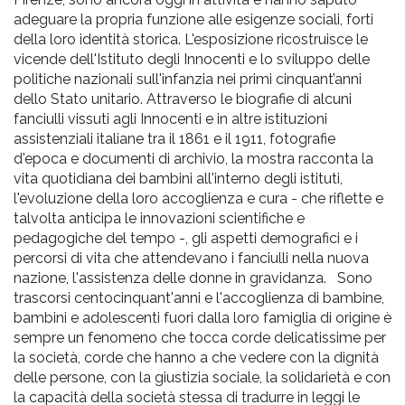
adeguare la propria funzione alle esigenze sociali, forti
della loro identità storica. L'esposizione ricostruisce le
vicende dell'Istituto degli Innocenti e lo sviluppo delle
politiche nazionali sull'infanzia nei primi cinquant’anni
dello Stato unitario. Attraverso le biografie di alcuni
fanciulli vissuti agli Innocenti e in altre istituzioni
assistenziali italiane tra il 1861 e il 1911, fotografie
d'epoca e documenti di archivio, la mostra racconta la
vita quotidiana dei bambini all'interno degli istituti,
l'evoluzione della loro accoglienza e cura - che riflette e
talvolta anticipa le innovazioni scientifiche e
pedagogiche del tempo -, gli aspetti demografici e i
percorsi di vita che attendevano i fanciulli nella nuova
nazione, l'assistenza delle donne in gravidanza. Sono
trascorsi centocinquant'anni e l'accoglienza di bambine,
bambini e adolescenti fuori dalla loro famiglia di origine è
sempre un fenomeno che tocca corde delicatissime per
la società, corde che hanno a che vedere con la dignità
delle persone, con la giustizia sociale, la solidarietà e con
la capacità della società stessa di tradurre in leggi le