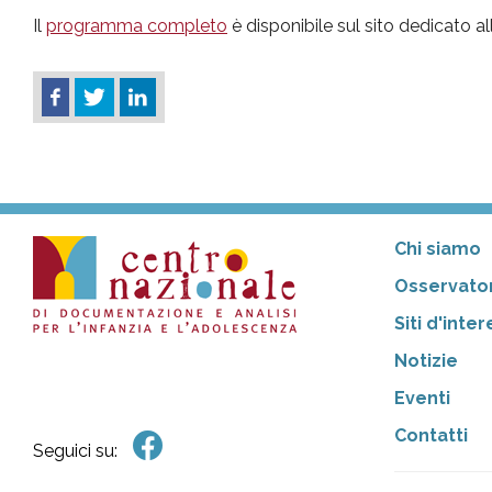
Il
programma completo
è disponibile sul sito dedicato al
Chi siamo
Osservator
Siti d'inte
Notizie
Eventi
Contatti
Seguici su: