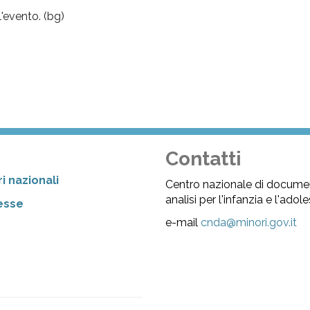
l'evento. (bg)
Contatti
i nazionali
Centro nazionale di docume
analisi per l'infanzia e l'ado
resse
e-mail
cnda@minori.gov.it