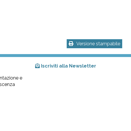
Versione stampabile
Iscriviti alla Newsletter
ntazione e
lescenza