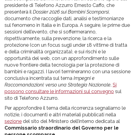
presidente di Telefono Azzurro Ernesto Caffo, che
presenterà il
Dossier 2026 sui Bambini Scomparsi
,
documento che raccoglie dati, analisi e testimonianze
sul fenomeno in Italia e in Europa. A seguire, le prime due
sessioni dell’evento, che si soffermeranno,
rispettivamente, sulla prevenzione, la ricerca e la
protezione (con un focus sugli under 18 vittime di tratta
e della criminalità organizzata), e sui rischi e le
opportunità del web, con un approfondimento sulle
nuove frontiere della tecnologia per la protezione di
bambini e ragazzi. I lavori termineranno con una sessione
conclusiva incentrata sul tema
Impegni e
Raccomandazioni: verso una Strategia Nazionale
.
Si
possono consultare le informazioni sul convegno
sul
sito di Telefono Azzurro.
Per approfondire il tema della ricorrenza segnaliamo le
notizie, i documenti e altri materiali pubblicati nella
sezione
del sito del Ministero dell’interno dedicata al
Commissario straordinario del Governo per le
persone scomparse
.