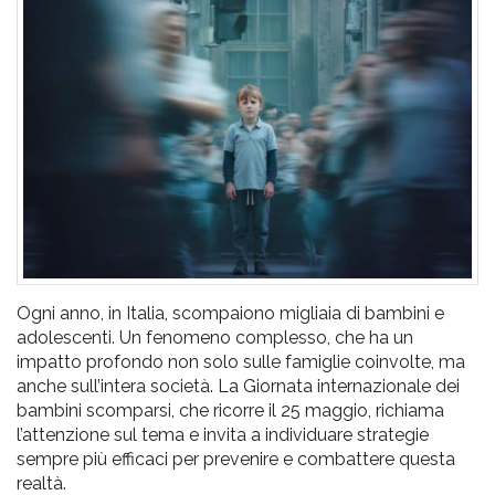
pr
l'infanzia
e
l'adolescenza
Ogni anno, in Italia, scompaiono migliaia di bambini e
adolescenti. Un fenomeno complesso, che ha un
impatto profondo non solo sulle famiglie coinvolte, ma
anche sull’intera società. La Giornata internazionale dei
bambini scomparsi, che ricorre il 25 maggio, richiama
l’attenzione sul tema e invita a individuare strategie
sempre più efficaci per prevenire e combattere questa
realtà.