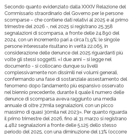
Secondo quanto evidenziato dalla XXXIV Relazione del
Commissario straordinario del Governo per le persone
scomparse – che contiene dati relativi al 2025 e al primo
trimestre del 2026 -, nel 2025 si registrano 25.358
segnalazioni di scomparsa, a fronte delle 24.890 del
2024, con un incremento pari a circa l’1,9%; le singole
persone interessate risultano in verità 22.065, in
considerazione delle denunce del 2025 riguardanti più
volte gli stessi soggetti. «I due anni – si legge nel
documento - si collocano dunque su livelli
complessivamente non dissimili nei volumi generali,
confermando una fase di sostanziale assestamento del
fenomeno dopo l’andamento più espansivo osservato
nel biennio precedente, durante il quale il numero delle
denunce di scomparsa aveva raggiunto una media
annuale di oltre 27mila segnalazioni, con un picco
massimo di quasi 30mila nel 2023». Per quanto riguarda
il primo trimestre del 2026, fino al 31 marzo si registrano
4.482 segnalazioni a fronte delle 5.125 dello stesso
periodo del 2025, con una diminuzione del 13% (occorre