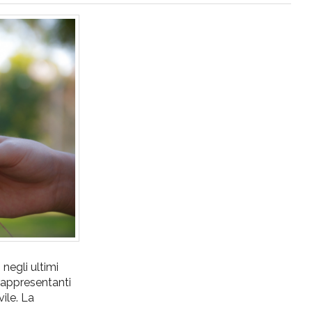
negli ultimi
 rappresentanti
vile. La