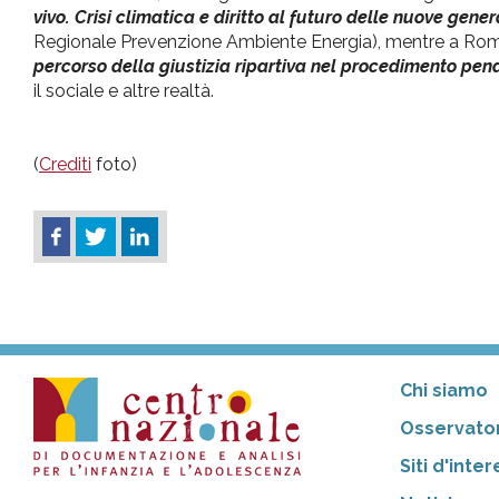
vivo. Crisi climatica e diritto al futuro delle nuove gener
Regionale Prevenzione Ambiente Energia), mentre a Roma
percorso della giustizia ripartiva nel procedimento pena
il sociale e altre realtà.
(
Crediti
foto)
Chi siamo
Osservator
Siti d'inte