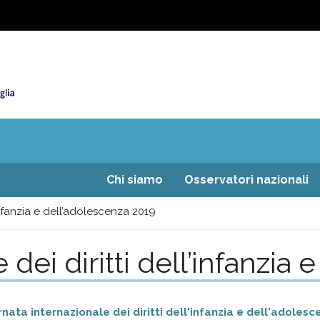
Chi siamo
Osservatori nazionali
’infanzia e dell’adolescenza 2019
 dei diritti dell’infanzia
rnata internazionale dei diritti dell'infanzia e dell'adoles