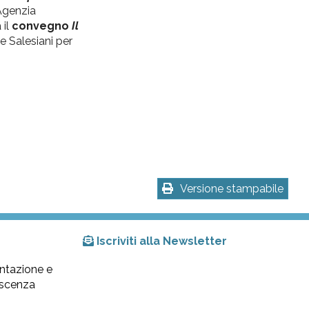
Agenzia
 il
convegno
Il
e Salesiani per
Versione stampabile
Iscriviti alla Newsletter
ntazione e
lescenza