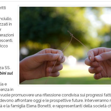
itti
ciullo,
zati in
r
erazioni
escenti.
ricco
zza SS.
ini sul
ia e
cenza in
 vuole promuovere una riflessione condivisa sui progressi fatti 
ri devono affrontare oggi e le prospettive future. Interverranno
nità e la famiglia Elena Bonetti, e rappresentanti della società ci