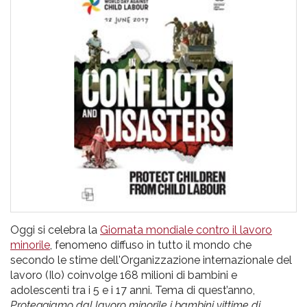
pr
l'infanzia
e
l'adolescenza
Oggi si celebra la
Giornata mondiale contro il lavoro
minorile
, fenomeno diffuso in tutto il mondo che
secondo le stime dell'Organizzazione internazionale del
lavoro (Ilo) coinvolge 168 milioni di bambini e
adolescenti tra i 5 e i 17 anni. Tema di quest’anno,
Proteggiamo dal lavoro minorile i bambini vittime di