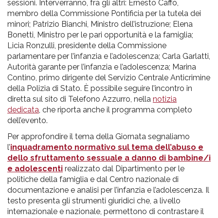
sessioni. Interverranno, fra gli altri: Ernesto Caffo,
membro della Commissione Pontificia per la tutela dei
minori; Patrizio Bianchi, Ministro dell’istruzione; Elena
Bonetti, Ministro per le pari opportunità e la famiglia;
Licia Ronzulli, presidente della Commissione
parlamentare per l’infanzia e l’adolescenza; Carla Garlatti,
Autorità garante per l’infanzia e l’adolescenza; Marina
Contino, primo dirigente del Servizio Centrale Anticrimine
della Polizia di Stato. È possibile seguire l’incontro in
diretta sul sito di Telefono Azzurro, nella
notizia
dedicata
, che riporta anche il programma completo
dell’evento.
Per approfondire il tema della Giornata segnaliamo
l’
inquadramento normativo sul tema dell’abuso e
dello sfruttamento sessuale a danno di bambine/i
e adolescenti
realizzato dal Dipartimento per le
politiche della famiglia e dal Centro nazionale di
documentazione e analisi per l’infanzia e l’adolescenza. Il
testo presenta gli strumenti giuridici che, a livello
internazionale e nazionale, permettono di contrastare il