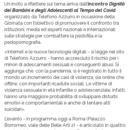
Un invito a riflettere sul tema arriva dall’
incontro
Dignità
dei Bambini e degli Adolescenti al Tempo del Covid
,
organizzato da Telefono Azzurro in occasione della
Giornata con l’obiettivo di promuovere il confronto tra
istituzioni, media ed esperti nazionali e internazionali
sulle strategie per combattere la pedofilia e la
pedopornografia.
«Internet e le nuove tecnologie digitali – si legge nel sito
di Telefono Azzurro - hanno accresciuto il rischio per i
minori di adescamenti sessuali e conseguenti abusi. Si
aggiunga che, con la pandemia, si è registrato in tutto il
mondo un incremento dei casi di violenza, sia online che
offline, con importanti ricadute sociali. Le vittime di
violenza sessuale in età infantile o adolescenziale, infatti,
hanno una maggiore probabilità di sviluppare disturbi
emotivi e comportamentali e anche di tentare atti
suicidari».
L’evento - in programma oggi a Roma (Palazzo
Borromeo, viale delle Belle Arti 2) - è articolato in quattro