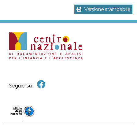
Versione stampabile
Seguici su: