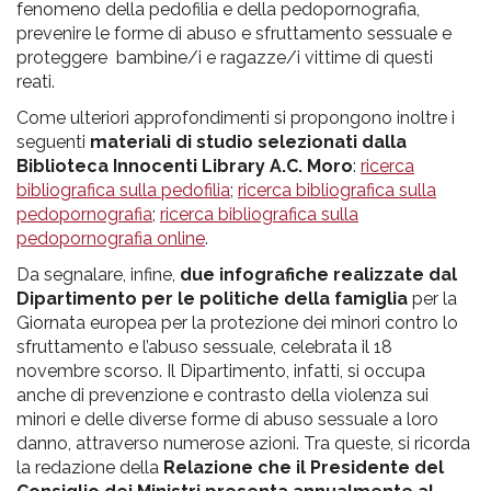
fenomeno della pedofilia e della pedopornografia,
prevenire le forme di abuso e sfruttamento sessuale e
proteggere bambine/i e ragazze/i vittime di questi
reati.
Come ulteriori approfondimenti si propongono inoltre i
seguenti
materiali di studio selezionati dalla
Biblioteca Innocenti Library A.C. Moro
:
ricerca
bibliografica sulla pedofilia
;
ricerca bibliografica sulla
pedopornografia
;
ricerca bibliografica sulla
pedopornografia online
.
Da segnalare, infine,
due infografiche realizzate dal
Dipartimento per le politiche della famiglia
per la
Giornata europea per la protezione dei minori contro lo
sfruttamento e l’abuso sessuale, celebrata il 18
novembre scorso. Il Dipartimento, infatti, si occupa
anche di prevenzione e contrasto della violenza sui
minori e delle diverse forme di abuso sessuale a loro
danno, attraverso numerose azioni. Tra queste, si ricorda
la redazione della
Relazione che il Presidente del