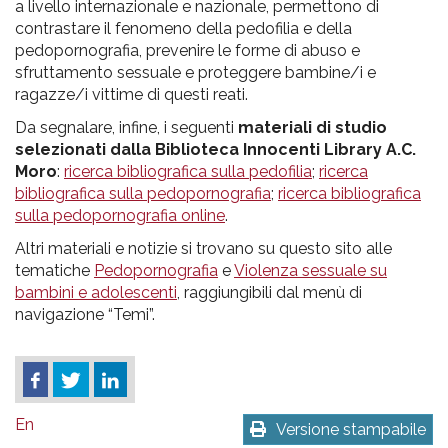
a livello internazionale e nazionale, permettono di
contrastare il fenomeno della pedofilia e della
pedopornografia, prevenire le forme di abuso e
sfruttamento sessuale e proteggere bambine/i e
ragazze/i vittime di questi reati.
Da segnalare, infine, i seguenti
materiali di studio
selezionati dalla Biblioteca Innocenti Library A.C.
Moro
:
ricerca bibliografica sulla pedofilia
;
ricerca
bibliografica sulla pedopornografia
;
ricerca bibliografica
sulla pedopornografia online
.
Altri materiali e notizie si trovano su questo sito alle
tematiche
Pedopornografia
e
Violenza sessuale su
bambini e adolescenti
, raggiungibili dal menù di
navigazione “Temi”.
En
Versione stampabile