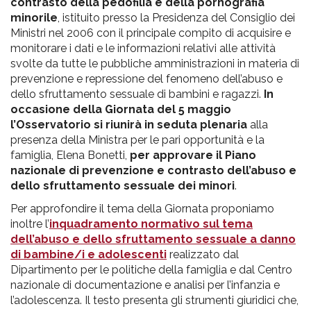
contrasto della pedofilia e della pornografia
minorile
, istituito presso la Presidenza del Consiglio dei
Ministri nel 2006 con il principale compito di acquisire e
monitorare i dati e le informazioni relativi alle attività
svolte da tutte le pubbliche amministrazioni in materia di
prevenzione e repressione del fenomeno dell’abuso e
dello sfruttamento sessuale di bambini e ragazzi.
In
occasione della Giornata del 5 maggio
l’Osservatorio si riunirà in seduta plenaria
alla
presenza della Ministra per le pari opportunità e la
famiglia, Elena Bonetti,
per approvare il Piano
nazionale di prevenzione e contrasto dell’abuso e
dello sfruttamento sessuale dei minori
.
Per approfondire il tema della Giornata proponiamo
inoltre l’
inquadramento normativo sul tema
dell’abuso e dello sfruttamento sessuale a danno
di bambine/i e adolescenti
realizzato dal
Dipartimento per le politiche della famiglia e dal Centro
nazionale di documentazione e analisi per l’infanzia e
l’adolescenza. Il testo presenta gli strumenti giuridici che,