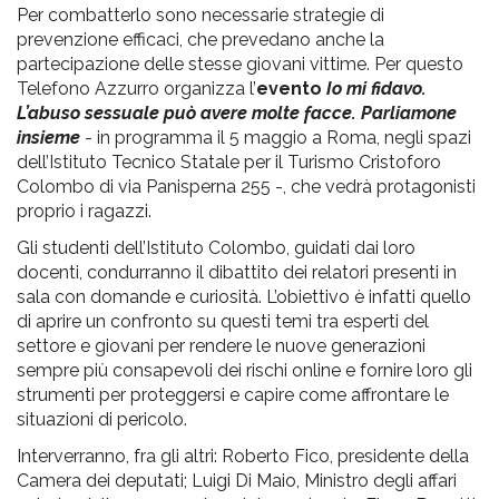
Per combatterlo sono necessarie strategie di
prevenzione efficaci, che prevedano anche la
partecipazione delle stesse giovani vittime. Per questo
Telefono Azzurro organizza l’
evento
Io mi fidavo.
L’abuso sessuale può avere molte facce. Parliamone
insieme
- in programma il 5 maggio a Roma, negli spazi
dell’Istituto Tecnico Statale per il Turismo Cristoforo
Colombo di via Panisperna 255 -, che vedrà protagonisti
proprio i ragazzi.
Gli studenti dell’Istituto Colombo, guidati dai loro
docenti, condurranno il dibattito dei relatori presenti in
sala con domande e curiosità. L’obiettivo è infatti quello
di aprire un confronto su questi temi tra esperti del
settore e giovani per rendere le nuove generazioni
sempre più consapevoli dei rischi online e fornire loro gli
strumenti per proteggersi e capire come affrontare le
situazioni di pericolo.
Interverranno, fra gli altri: Roberto Fico, presidente della
Camera dei deputati; Luigi Di Maio, Ministro degli affari