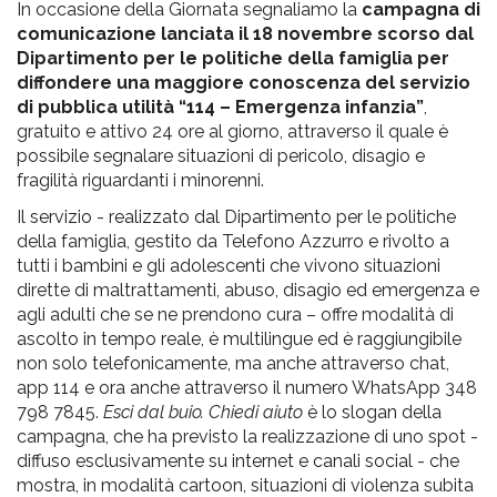
In occasione della Giornata segnaliamo la
campagna di
comunicazione lanciata il 18 novembre scorso dal
Dipartimento per le politiche della famiglia per
diffondere una maggiore conoscenza del servizio
di pubblica utilità “114 – Emergenza infanzia”
,
gratuito e attivo 24 ore al giorno, attraverso il quale è
possibile segnalare situazioni di pericolo, disagio e
fragilità riguardanti i minorenni.
Il servizio - realizzato dal Dipartimento per le politiche
della famiglia, gestito da Telefono Azzurro e rivolto a
tutti i bambini e gli adolescenti che vivono situazioni
dirette di maltrattamenti, abuso, disagio ed emergenza e
agli adulti che se ne prendono cura – offre modalità di
ascolto in tempo reale, è multilingue ed è raggiungibile
non solo telefonicamente, ma anche attraverso chat,
app 114 e ora anche attraverso il numero WhatsApp 348
798 7845.
Esci dal buio. Chiedi aiuto
è lo slogan della
campagna, che ha previsto la realizzazione di uno spot -
diffuso esclusivamente su internet e canali social - che
mostra, in modalità cartoon, situazioni di violenza subita