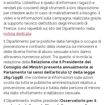
e assistita. L’obiettivo è quello di informare i ragazzi e
renderli più coscienti degli strumenti a loro disposizione
per chiedere aiuto in caso di maltrattamenti e bisogno. Il
video e le informazioni sulla campagna, realizzata grazie
al supporto tecnico dell’Istituto degli Innocenti di
Firenze, sono reperibili sul sito del Dipartimento, nella
notizia dedicata
.
Il Dipartimento per le politiche della famiglia si occupa di
prevenzione e contrasto della violenza sui minorenni e
delle diverse forme di abuso sessuale a loro danno
attraverso numerose azioni. Tra queste, si ricorda la
redazione della
Relazione che il Presidente del
Consiglio dei Ministri presenta annualmente al
Parlamento
(ai sensi dell’articolo 17 della legge
269/1998)
, che contiene le informazioni sulle azioni
svolte da tutte le pubbliche amministrazioni relative a
prevenzione, assistenza e tutela delle persone di minore
età dallo sfruttamento e dall’abuso sessuale.
Il Dipartimento, inoltre, presiede l’
Osservatorio per il