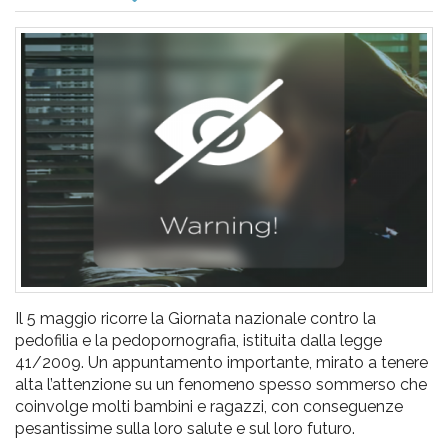
pr
l'infanzia
e
l'adolescenza
Il 5 maggio ricorre la Giornata nazionale contro la
pedofilia e la pedopornografia, istituita dalla legge
41/2009. Un appuntamento importante, mirato a tenere
alta l’attenzione su un fenomeno spesso sommerso che
coinvolge molti bambini e ragazzi, con conseguenze
pesantissime sulla loro salute e sul loro futuro.