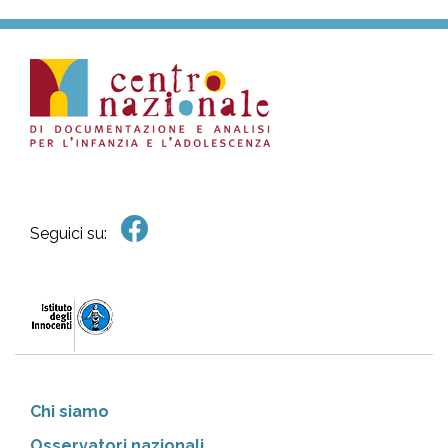
Seguici su:
Chi siamo
Osservatori nazionali