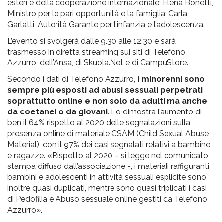
esteri e della cooperazione internazionale; Elena Bonetti,
Ministro per le pari opportunità e la famiglia; Carla
Garlatti, Autorità Garante per l’infanzia e l’adolescenza.
L’evento si svolgerà dalle 9.30 alle 12.30 e sarà
trasmesso in diretta streaming sui siti di Telefono
Azzurro, dell’Ansa, di Skuola.Net e di CampuStore.
Secondo i dati di Telefono Azzurro,
i minorenni sono
sempre più esposti ad abusi sessuali perpetrati
soprattutto online e non solo da adulti ma anche
da coetanei o da giovani
. Lo dimostra l’aumento di
ben il 64% rispetto al 2020 delle segnalazioni sulla
presenza online di materiale CSAM (Child Sexual Abuse
Material), con il 97% dei casi segnalati relativi a bambine
e ragazze. «Rispetto al 2020 – si legge nel comunicato
stampa diffuso dall’associazione -, i materiali raffiguranti
bambini e adolescenti in attività sessuali esplicite sono
inoltre quasi duplicati, mentre sono quasi triplicati i casi
di Pedofilia e Abuso sessuale online gestiti da Telefono
Azzurro».