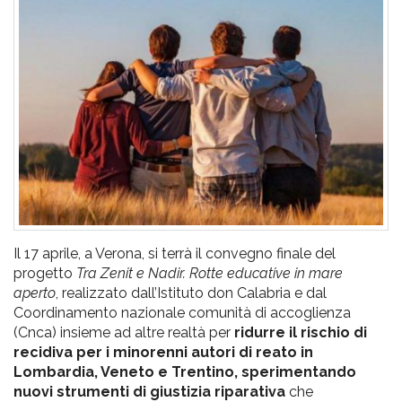
pr
l'infanzia
e
l'adolescenza
Il 17 aprile, a Verona, si terrà il convegno finale del
progetto
Tra Zenit e Nadir. Rotte educative in mare
aperto
, realizzato dall’Istituto don Calabria e dal
Coordinamento nazionale comunità di accoglienza
(Cnca) insieme ad altre realtà per
ridurre il rischio di
recidiva per i minorenni autori di reato in
Lombardia, Veneto e Trentino, sperimentando
nuovi strumenti di giustizia riparativa
che