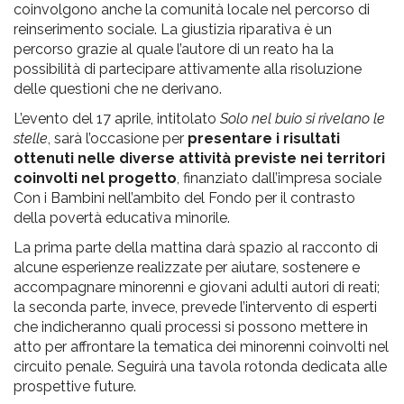
coinvolgono anche la comunità locale nel percorso di
reinserimento sociale. La giustizia riparativa è un
percorso grazie al quale l’autore di un reato ha la
possibilità di partecipare attivamente alla risoluzione
delle questioni che ne derivano.
L’evento del 17 aprile, intitolato
Solo nel buio si rivelano le
stelle
, sarà l’occasione per
presentare i risultati
ottenuti nelle diverse attività previste nei territori
coinvolti nel progetto
, finanziato dall’impresa sociale
Con i Bambini nell’ambito del Fondo per il contrasto
della povertà educativa minorile.
La prima parte della mattina darà spazio al racconto di
alcune esperienze realizzate per aiutare, sostenere e
accompagnare minorenni e giovani adulti autori di reati;
la seconda parte, invece, prevede l’intervento di esperti
che indicheranno quali processi si possono mettere in
atto per affrontare la tematica dei minorenni coinvolti nel
circuito penale. Seguirà una tavola rotonda dedicata alle
prospettive future.