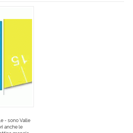
le - sono Valle
ri anche le