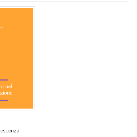
olescenza