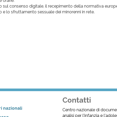
e orarie.
tito sul consenso digitale, il recepimento della normativa europ
mo e lo sfruttamento sessuale dei minorenni in rete.
Contatti
i nazionali
Centro nazionale di docume
analisi per l'infanzia e l'ado