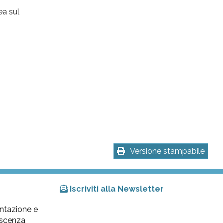
ea sul
Versione stampabile
Iscriviti alla Newsletter
ntazione e
lescenza