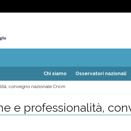
Chi siamo
Osservatori nazionali
nalità, convegno nazionale Cncm
ne e professionalità, co