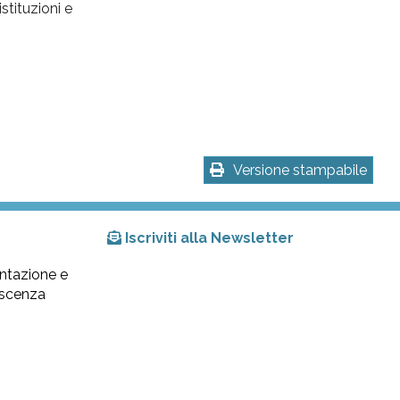
stituzioni e
Versione stampabile
Iscriviti alla Newsletter
ntazione e
lescenza