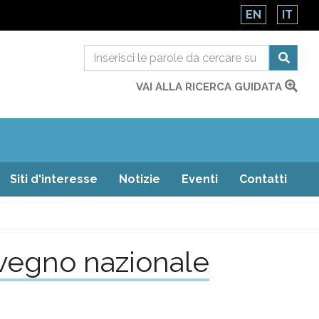
EN
IT
VAI ALLA RICERCA GUIDATA
Siti d'interesse
Notizie
Eventi
Contatti
nvegno nazionale