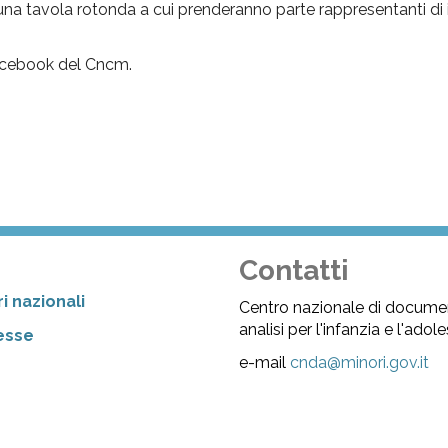
 una tavola rotonda a cui prenderanno parte rappresentanti di i
Facebook del Cncm.
Contatti
i nazionali
Centro nazionale di docume
analisi per l'infanzia e l'ado
resse
e-mail
cnda@minori.gov.it