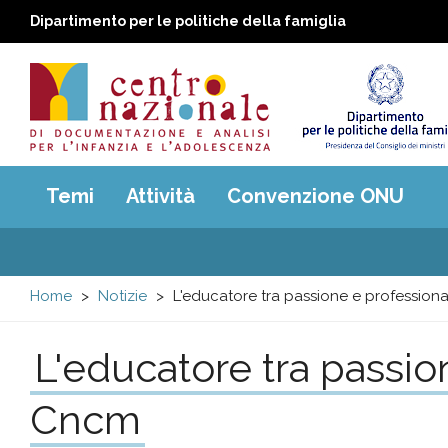
Dipartimento per le politiche della famiglia
Centro
Main
Temi
Attività
Convenzione ONU
menu
nazionale
di
Home
Notizie
L'educatore tra passione e professio
Documentazione
L'educatore tra passio
e
Cncm
analisi