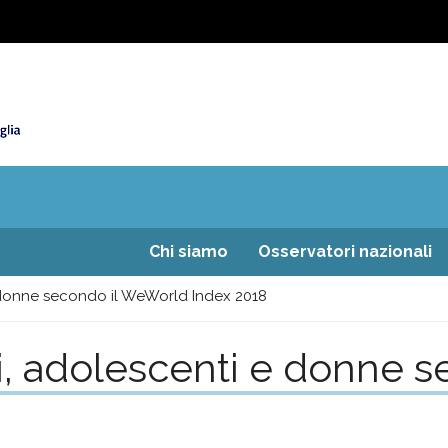
Chi siamo
Osservatori nazionali
e donne secondo il WeWorld Index 2018
ni, adolescenti e donne 