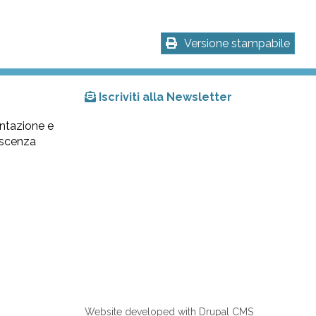
Versione stampabile
Iscriviti alla Newsletter
ntazione e
lescenza
Website developed with Drupal CMS