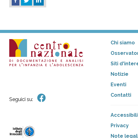
Chi siamo
Osservator
Siti d'inte
Notizie
Eventi
Contatti
Seguici su:
Accessibili
Privacy
Note legal