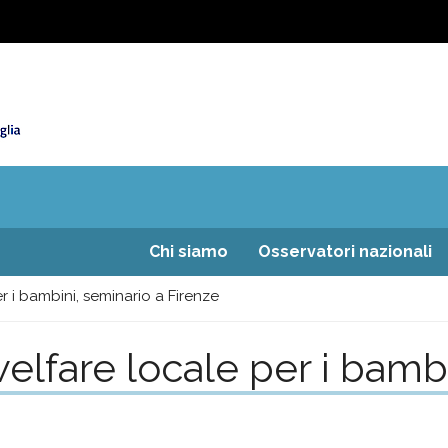
Chi siamo
Osservatori nazionali
r i bambini, seminario a Firenze
welfare locale per i bamb