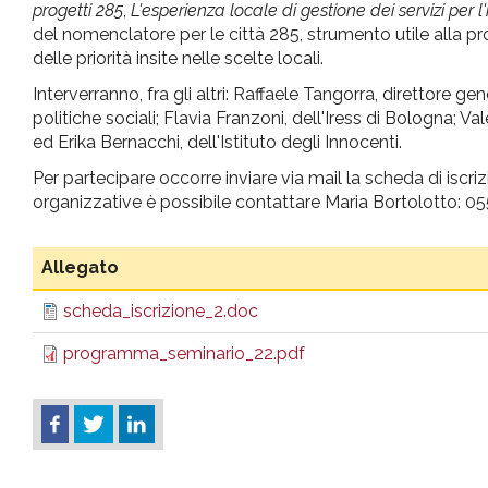
progetti 285
,
L'esperienza locale di gestione dei servizi per l'
del nomenclatore per le città 285, strumento utile alla pro
delle priorità insite nelle scelte locali.
Interverranno, fra gli altri: Raffaele Tangorra, direttore gen
politiche sociali; Flavia Franzoni, dell'Iress di Bologna; V
ed Erika Bernacchi, dell'Istituto degli Innocenti.
Per partecipare occorre inviare via mail la scheda di iscri
organizzative è possibile contattare Maria Bortolotto: 
Allegato
scheda_iscrizione_2.doc
programma_seminario_22.pdf