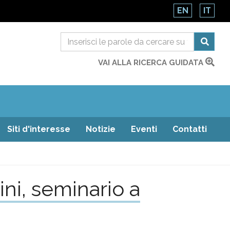
EN
IT
VAI ALLA RICERCA GUIDATA
Siti d'interesse
Notizie
Eventi
Contatti
ini, seminario a