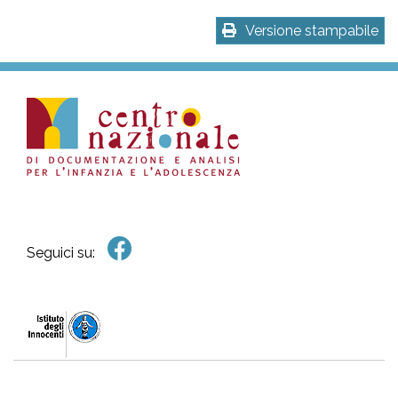
Versione stampabile
Seguici su: