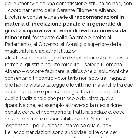
dell’Authority e da una commissione istituita ad hoc, con
il coordinamento della Garante Filomena Albano.
Il volume contiene una serie di
raccomandazioni in
materia di mediazione penale e in generale di
giustizia riparativa in tema di reati commessi da
minorenni
, formulate dalla Garante e rivolte al
Parlamento, al Governo, al Consiglio superiore della
magistratura e ad altre istituzioni.
«In attesa di una legge che disciplini l’innesto di questa
forma di giustizia nel rito minorile – spiega Filomena
Albano – occorre facilitare la diffusione di soluzioni che
consentano l’incontro volontario non solo tra i ragazzi
che hanno violato la legge e le vittime, ma anche tra due
modi di cercare e praticare la giustizia. Da una parte
quella tradizionale che punisce e dall’altra quella
riparativa che, ad esempio attraverso la mediazione
penale, cerca di ricomporre la frattura sociale e, dove
possibile, ricucire responsabilizzando. Non si è
responsabili per qualcosa, ma verso qualcuno».
Le raccomandazioni sono suddivise, oltre che per