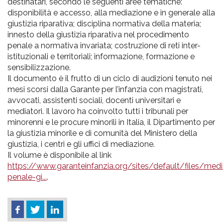
destinatari, secondo le seguenti aree tematiche:
disponibilità e accesso, alla mediazione e in generale alla
giustizia riparativa; disciplina normativa della materia;
innesto della giustizia riparativa nel procedimento
penale a normativa invariata; costruzione di reti inter-
istituzionali e territoriali; informazione, formazione e
sensibilizzazione.
Il documento è il frutto di un ciclo di audizioni tenuto nei
mesi scorsi dalla Garante per l’infanzia con magistrati,
avvocati, assistenti sociali, docenti universitari e
mediatori. Il lavoro ha coinvolto tutti i tribunali per
minorenni e le procure minorili in Italia, il Dipartimento per
la giustizia minorile e di comunità del Ministero della
giustizia, i centri e gli uffici di mediazione.
Il volume è disponibile al link
https://www.garanteinfanzia.org/sites/default/files/med
penale-gi...
.