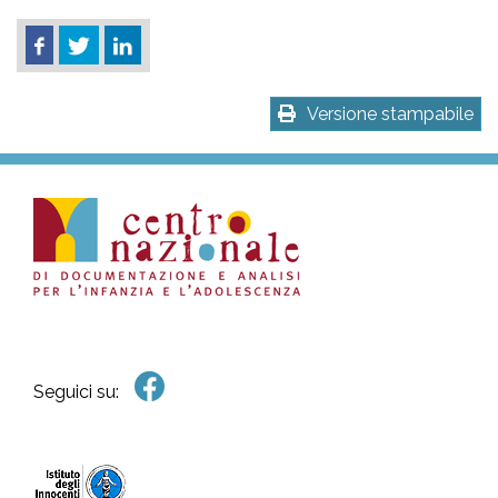
Versione stampabile
Seguici su: