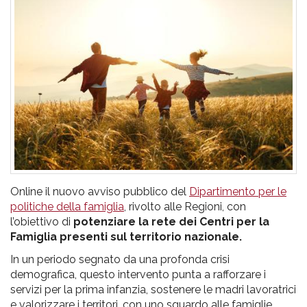
pr
l'infanzia
e
l'adolescenza
Online il nuovo avviso pubblico del
Dipartimento per le
politiche della famiglia
, rivolto alle Regioni, con
l’obiettivo di
potenziare la rete dei Centri per la
Famiglia presenti sul territorio nazionale.
In un periodo segnato da una profonda crisi
demografica, questo intervento punta a rafforzare i
servizi per la prima infanzia, sostenere le madri lavoratrici
e valorizzare i territori, con uno sguardo alle famiglie