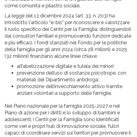
come comunità e pilastro sociale.
La legge del 13 dicembre 2024 (art. 33, n. 203) ha
introdotto l'articolo “e-bis” per riconoscere e valorizzare
il ruolo specifico dei Centri per la Famiglia, distinguendoli
dai consultori familiari e promuovendo funzioni dedicate
e più efficaci. I fondi stanziati nel Fondo per le politiche
della famiglia per gli anni 2024 (circa 28 milioni) e 2025
(32 milioni) finanziano alcune linee chiave:
alfabetizzazione digitale e tutela dei minori;
prevenzione dell’uso di sostanze psicotrope, con
materiali del Dipartimento antidroga;
promozione dell’invecchiamento attivo tramite
anziani volontari a supporto delle famiglie.
Nel Piano nazionale per la famiglia 2025-2027 e nel
Piano di azione per i diritti e lo sviluppo di bambini e
adolescenti, i Centri per la Famiglia sono identificati
come veri e propri hub di innovazione sociale, fulcri
capaci di coordinare servizi sui territori per promuovere il