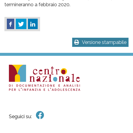
termineranno a febbraio 2020.
Versione stampabile
Seguici su: