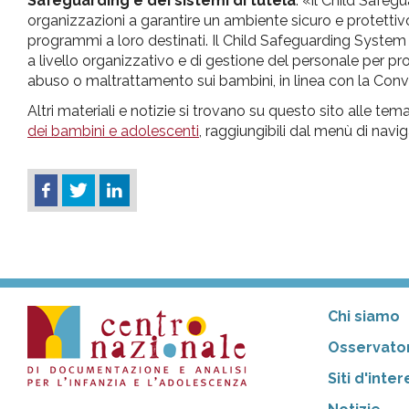
Safeguarding e dei sistemi di tutela
: «il Child Safeg
organizzazioni a garantire un ambiente sicuro e protettivo
programmi a loro destinati. Il Child Safeguarding System 
a livello organizzativo e di gestione del personale per p
abuso o maltrattamento sui bambini, in linea con la Conve
Altri materiali e notizie si trovano su questo sito alle te
dei bambini e adolescenti
, raggiungibili dal menù di navi
Chi siamo
Osservator
Siti d'inte