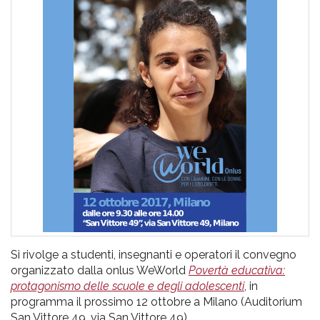
pr
l'infanzia
e
l'adolescenza
Si rivolge a studenti, insegnanti e operatori il convegno
organizzato dalla onlus WeWorld
Povertà educativa:
protagonismo delle scuole e degli adolescenti
, in
programma il prossimo 12 ottobre a Milano (Auditorium
San Vittore 49, via San Vittore 49).