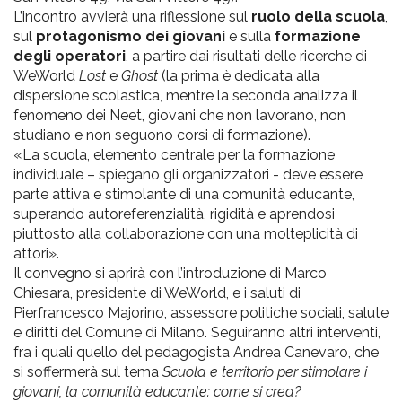
L’incontro avvierà una riflessione sul
ruolo della scuola
,
sul
protagonismo dei giovani
e sulla
formazione
degli operatori
, a partire dai risultati delle ricerche di
WeWorld
Lost
e
Ghost
(la prima è dedicata alla
dispersione scolastica, mentre la seconda analizza il
fenomeno dei Neet, giovani che non lavorano, non
studiano e non seguono corsi di formazione).
«La scuola, elemento centrale per la formazione
individuale – spiegano gli organizzatori - deve essere
parte attiva e stimolante di una comunità educante,
superando autoreferenzialità, rigidità e aprendosi
piuttosto alla collaborazione con una molteplicità di
attori».
Il convegno si aprirà con l’introduzione di Marco
Chiesara, presidente di WeWorld, e i saluti di
Pierfrancesco Majorino, assessore politiche sociali, salute
e diritti del Comune di Milano. Seguiranno altri interventi,
fra i quali quello del pedagogista Andrea Canevaro, che
si soffermerà sul tema
Scuola e territorio per stimolare i
giovani, la comunità educante: come si crea?