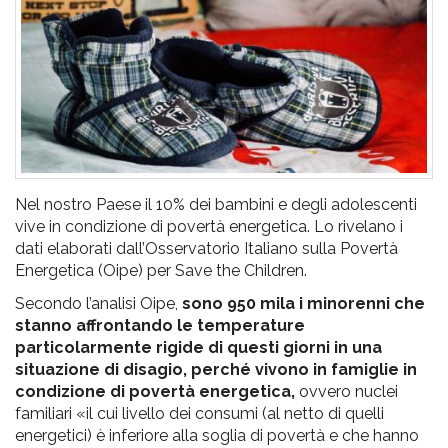
pr
l'infanzia
e
l'adolescenza
Nel nostro Paese il 10% dei bambini e degli adolescenti
vive in condizione di povertà energetica. Lo rivelano i
dati elaborati dall’Osservatorio Italiano sulla Povertà
Energetica (Oipe) per Save the Children.
Secondo l’analisi Oipe,
sono 950 mila i minorenni che
stanno affrontando le temperature
particolarmente rigide di questi giorni in una
situazione di disagio, perché vivono in famiglie in
condizione di povertà energetica,
ovvero nuclei
familiari «il cui livello dei consumi (al netto di quelli
energetici) è inferiore alla soglia di povertà e che hanno