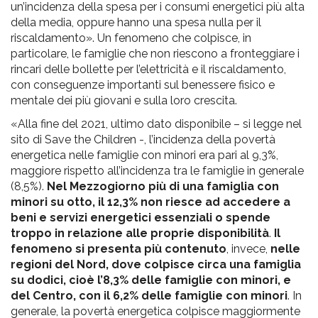
un’incidenza della spesa per i consumi energetici più alta
della media, oppure hanno una spesa nulla per il
riscaldamento». Un fenomeno che colpisce, in
particolare, le famiglie che non riescono a fronteggiare i
rincari delle bollette per l’elettricità e il riscaldamento,
con conseguenze importanti sul benessere fisico e
mentale dei più giovani e sulla loro crescita.
«Alla fine del 2021, ultimo dato disponibile – si legge nel
sito di Save the Children -, l’incidenza della povertà
energetica nelle famiglie con minori era pari al 9,3%,
maggiore rispetto all’incidenza tra le famiglie in generale
(8,5%).
Nel Mezzogiorno più di una famiglia con
minori su otto, il 12,3% non riesce ad accedere a
beni e servizi energetici essenziali o spende
troppo in relazione alle proprie disponibilità
.
Il
fenomeno si presenta più contenuto
, invece,
nelle
regioni del Nord, dove colpisce circa una famiglia
su dodici, cioè l’8,3% delle famiglie con minori, e
del Centro, con il 6,2% delle famiglie con minori
. In
generale, la povertà energetica colpisce maggiormente