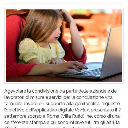
pr
l'infanzia
e
l'adolescenza
Agevolare la condivisione da parte delle aziende e dei
lavoratori di misure e servizi per la conciliazione vita
familiare-lavoro e il supporto alla genitorialità: è questo
l’obiettivo dell’applicativo digitale
ReFlex
, presentato il 7
settembre scorso a Roma (Villa Ruffo), nel corso di una
conferenza stampa a cui sono intervenuti, fra gli altri, la