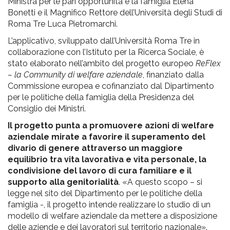
Ministra per le pari opportunità e la famiglia Elena
Bonetti e il Magnifico Rettore dell’Università degli Studi di
Roma Tre Luca Pietromarchi.
L’applicativo, sviluppato dall’Università Roma Tre in
collaborazione con l’Istituto per la Ricerca Sociale, è
stato elaborato nell’ambito del progetto europeo
ReFlex
– la Community di welfare aziendale
, finanziato dalla
Commissione europea e cofinanziato dal Dipartimento
per le politiche della famiglia della Presidenza del
Consiglio dei Ministri.
Il progetto punta a promuovere azioni di welfare
aziendale mirate a favorire il superamento del
divario di genere attraverso un maggiore
equilibrio tra vita lavorativa e vita personale, la
condivisione del lavoro di cura familiare e il
supporto alla genitorialità
. «A questo scopo – si
legge nel sito del Dipartimento per le politiche della
famiglia -, il progetto intende realizzare lo studio di un
modello di welfare aziendale da mettere a disposizione
delle aziende e dei lavoratori sul territorio nazionale».