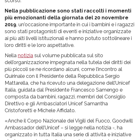
scorso.
Nella pubblicazione sono stati raccolti i momenti
più emozionanti della giornata del 20 novembre
2019
, un'occasione importante in cui i bambini e i ragazzi
sono stati protagonisti di eventi e iniziative organizzate
ai più alti livelli istituzionali e hanno potuto sottolineare i
loro diritti e le loro aspettative.
Nella
notizia
sul volume pubblicata sul sito
dell’organizzazione impegnata nella tutela dei diritti dei
più piccoli se ne ricordano alcuni, come l’incontro al
Quirinale con il Presidente della Repubblica Sergio
Mattarella, che ha ricevuto una delegazione dell’Unicef
Italia, guidata dal Presidente Francesco Samengo e
composta da bambini, ragazzi, membri del Consiglio
Direttivo e gli Ambasciatori Unicef Samantha
Cristoforetti e Michele Affidato.
«Anche il Corpo Nazionale dei Vigili del Fuoco, Goodwill
Ambassador dell’Unicef – si legge nella notizia -, ha
organizzato in tutta Italia una serie di attività e iniziative