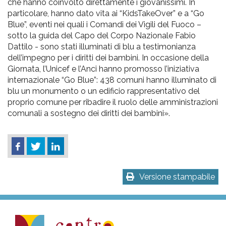
che hanno coinvolto direttamente i giovanissimi. In
particolare, hanno dato vita ai “KidsTakeOver” e a “Go
Blue”, eventi nei quali i Comandi dei Vigili del Fuoco –
sotto la guida del Capo del Corpo Nazionale Fabio
Dattilo - sono stati illuminati di blu a testimonianza
dell’impegno per i diritti dei bambini. In occasione della
Giornata, l’Unicef e l’Anci hanno promosso l’iniziativa
internazionale “Go Blue”: 438 comuni hanno illuminato di
blu un monumento o un edificio rappresentativo del
proprio comune per ribadire il ruolo delle amministrazioni
comunali a sostegno dei diritti dei bambini».
Versione stampabile