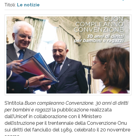
pr
Titoli:
Le notizie
l'infanzia
e
l'adolescenza
S’intitola
Buon compleanno Convenzione. 30 anni di diritti
per bambini e ragazzi
la pubblicazione realizzata
dall’Unicef in collaborazione con il Ministero
dell’istruzione per il trentennale della Convenzione Onu
sui diritti del fanciullo del 1989, celebrato il 20 novembre