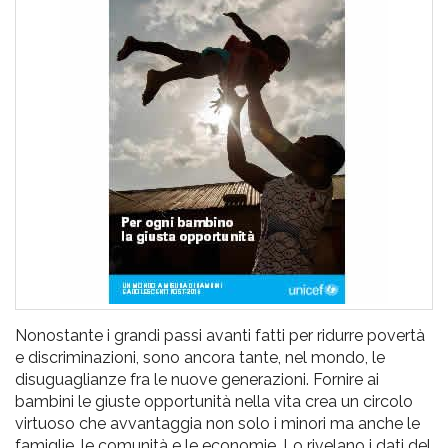
pr
l'infanzia
e
l'adolescenza
Nonostante i grandi passi avanti fatti per ridurre povertà
e discriminazioni, sono ancora tante, nel mondo, le
disuguaglianze fra le nuove generazioni. Fornire ai
bambini le giuste opportunità nella vita crea un circolo
virtuoso che avvantaggia non solo i minori ma anche le
famiglie, le comunità e le economie. Lo rivelano i dati del