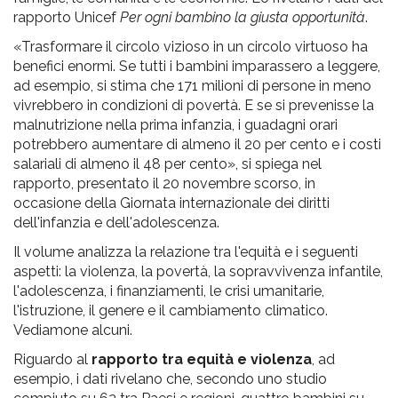
rapporto Unicef
Per ogni bambino la giusta opportunità
.
«Trasformare il circolo vizioso in un circolo virtuoso ha
benefici enormi. Se tutti i bambini imparassero a leggere,
ad esempio, si stima che 171 milioni di persone in meno
vivrebbero in condizioni di povertà. E se si prevenisse la
malnutrizione nella prima infanzia, i guadagni orari
potrebbero aumentare di almeno il 20 per cento e i costi
salariali di almeno il 48 per cento», si spiega nel
rapporto, presentato il 20 novembre scorso, in
occasione della Giornata internazionale dei diritti
dell'infanzia e dell'adolescenza.
Il volume analizza la relazione tra l'equità e i seguenti
aspetti: la violenza, la povertà, la sopravvivenza infantile,
l'adolescenza, i finanziamenti, le crisi umanitarie,
l'istruzione, il genere e il cambiamento climatico.
Vediamone alcuni.
Riguardo al
rapporto tra equità e violenza
, ad
esempio, i dati rivelano che, secondo uno studio