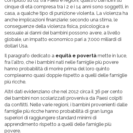
compiuto su 62 tra Paesi e regioni, quattro bambini su
cinque di età compresa tra i 2 e i 14 anni sono soggetti, in
casa, a qualche tipo di punizione violenta. La violenza ha
anche implicazioni finanziarie: secondo una stima, le
conseguenze della violenza fisica, psicologica e
sessuale ai danni dei bambini possono avere, a livello
globale, un impatto economico pari a 7.000 miliardi di
dollari Usa.
Il paragrafo dedicato a
equità e povertà
mette in luce,
fra l'altro, che i bambini nati nelle famiglie più povere
hanno probabilità di morire prima del loro quinto
compleanno quasi doppie rispetto a quelli delle famiglie
più ricche.
Altri dati evidenziano che nel 2012 circa il 36 per cento
dei bambini non scolarizzati proveniva da Paesi colpiti
da conflitti. Nelle varie regioni, i bambini provenienti dalle
famiglie più ricche hanno probabilità di gran lunga
superiori di raggiungere standard minimi di
apprendimento rispetto a quelli delle famiglie più
povere.