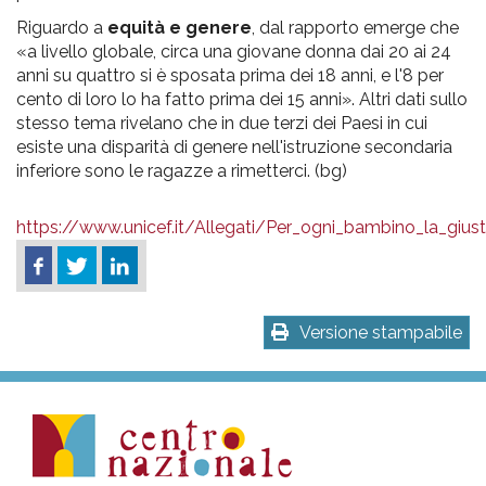
Riguardo a
equità e genere
, dal rapporto emerge che
«a livello globale, circa una giovane donna dai 20 ai 24
anni su quattro si è sposata prima dei 18 anni, e l'8 per
cento di loro lo ha fatto prima dei 15 anni». Altri dati sullo
stesso tema rivelano che in due terzi dei Paesi in cui
esiste una disparità di genere nell'istruzione secondaria
inferiore sono le ragazze a rimetterci. (bg)
https://www.unicef.it/Allegati/Per_ogni_bambino_la_gius
Versione stampabile