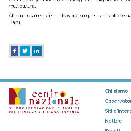
multiculturali.
Altri materiali e notizie si trovano su questo sito alle te
“Temi”.
Chi siamo
Osservator
Siti d'inte
Notizie
Eventi