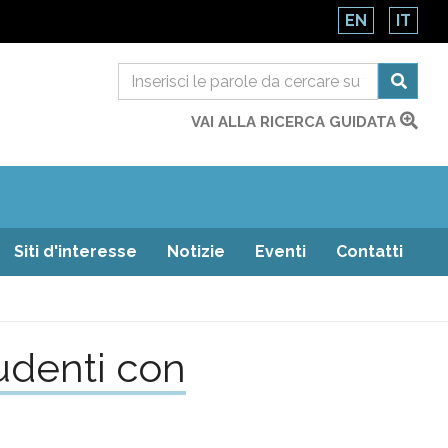
EN
IT
VAI ALLA RICERCA GUIDATA
Siti d'interesse
Notizie
Eventi
Contatti
tudenti con