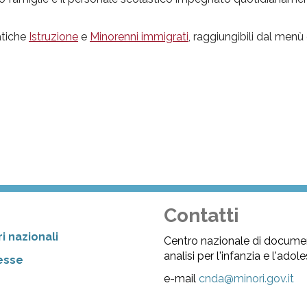
matiche
Istruzione
e
Minorenni immigrati
, raggiungibili dal menù
Contatti
i nazionali
Centro nazionale di docume
analisi per l'infanzia e l'ado
resse
e-mail
cnda@minori.gov.it