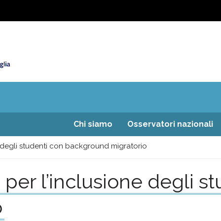
Chi siamo
Osservatori nazionali
e degli studenti con background migratorio
 per l’inclusione degli s
o