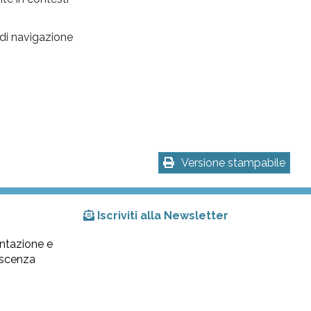
 di navigazione
Versione stampabile
Iscriviti alla Newsletter
ntazione e
lescenza