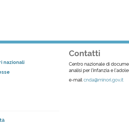
Contatti
i nazionali
Centro nazionale di docume
analisi per l'infanzia e l'ado
resse
e-mail
cnda@minori.gov.it
tà