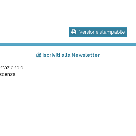
Versione stampabile
Iscriviti alla Newsletter
ntazione e
lescenza