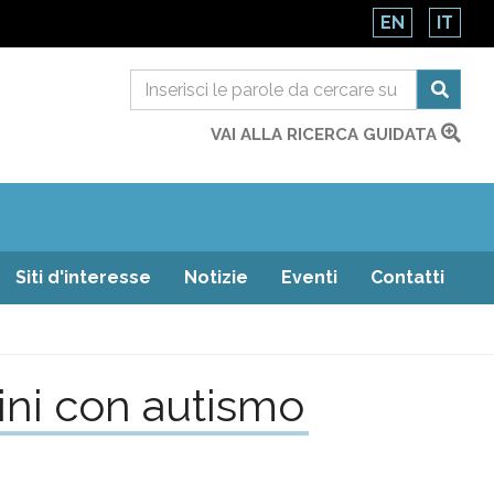
EN
IT
VAI ALLA RICERCA GUIDATA
Siti d'interesse
Notizie
Eventi
Contatti
bini con autismo