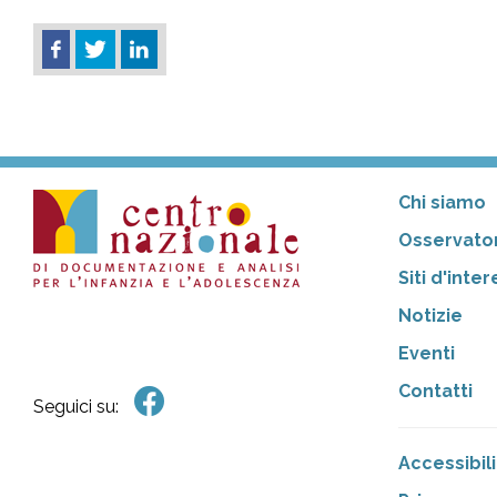
Chi siamo
Osservator
Siti d'inte
Notizie
Eventi
Contatti
Seguici su:
Accessibili