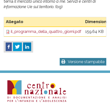
tema
Il mercato unico intorno a me. Servizi e centri di
informazione Ue sul territorio
. (bg)
Allegato
Dimensione
il_programma_della_quattro_giorni.pdf
159.64 KB
Versione stampabile