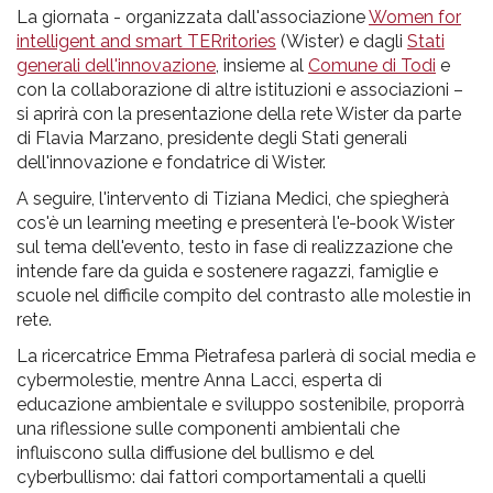
La giornata - organizzata dall'associazione
Women for
intelligent and smart TERritories
(Wister) e dagli
Stati
generali dell'innovazione
, insieme al
Comune di Todi
e
con la collaborazione di altre istituzioni e associazioni –
si aprirà con la presentazione della rete Wister da parte
di Flavia Marzano, presidente degli Stati generali
dell'innovazione e fondatrice di Wister.
A seguire, l'intervento di Tiziana Medici, che spiegherà
cos'è un learning meeting e presenterà l'e-book Wister
sul tema dell'evento, testo in fase di realizzazione che
intende fare da guida e sostenere ragazzi, famiglie e
scuole nel difficile compito del contrasto alle molestie in
rete.
La ricercatrice Emma Pietrafesa parlerà di social media e
cybermolestie, mentre Anna Lacci, esperta di
educazione ambientale e sviluppo sostenibile, proporrà
una riflessione sulle componenti ambientali che
influiscono sulla diffusione del bullismo e del
cyberbullismo: dai fattori comportamentali a quelli