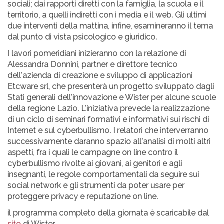
sociali; dai rapporti diretti con la famiglia, la scuola e il
territorio, a quelli indiretti con i media e il web. Gli ultimi
due interventi della mattina, infine, esamineranno il tema
dal punto di vista psicologico e giuridico.
I lavori pomeridiani inizieranno con la relazione di
Alessandra Donnini, partner e direttore tecnico
dell'azienda di creazione e sviluppo di applicazioni
Etcware srl, che presenterà un progetto sviluppato dagli
Stati generali dell'innovazione e Wister per alcune scuole
della regione Lazio. L'iniziativa prevede la realizzazione
di un ciclo di seminari formativi e informativi sui rischi di
Internet e sul cyberbullismo. I relatori che interverranno
successivamente daranno spazio all'analisi di molti altri
aspetti, fra i quali le campagne on line contro il
cyberbullismo rivolte ai giovani, ai genitori e agli
insegnanti, le regole comportamentali da seguire sui
social network e gli strumenti da poter usare per
proteggere privacy e reputazione on line.
il programma completo della giornata è scaricabile dal
sito
di Wister.