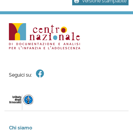
Versione stampabile
Seguici su:
Chi siamo