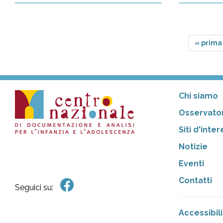
« prima
Chi siamo
Osservator
Siti d'inte
Notizie
Eventi
Contatti
Seguici su:
Accessibili