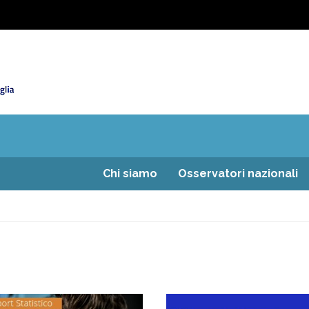
Chi siamo
Osservatori nazionali