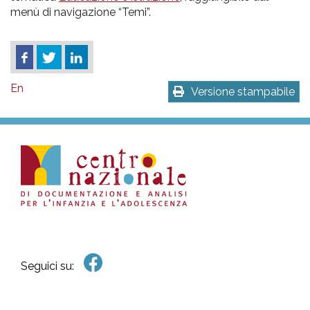
menù di navigazione “Temi”.
En
Versione stampabile
Seguici su: