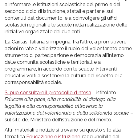
a informare le istituzioni scolastiche del primo e del
secondo ciclo di istruzione, statali e paritarie, sui
contenuti del documento, e a coinvolgere gli uffici
scolastici regionali e le scuole nella realizzazione delle
iniziative organizzate dai due enti.
La Caritas italiana si impegna, fra l’altro, a promuovere
azioni mirate a valorizzare il ruolo del volontariato come
strumento di partecipazione e democrazia all’interno
delle comunità scolastiche e territoriali, e a
programmare, in accordo con le scuole, interventi
educativi volti a sostenere la cultura del rispetto e la
corresponsabilità sociale.
Si può consultare il protocollo d’intesa
- intitolato
Educare alla pace, alla mondialità, al dialogo, alla
legalità e alla corresponsabilità attraverso la
valorizzazione del volontariato e della solidarietà sociale
–
sul sito del Ministero dell’istruzione e del merito.
Altri materiali e notizie si trovano su questo sito alla
tematica
Educazione e istruzione
, raggiungibile dal