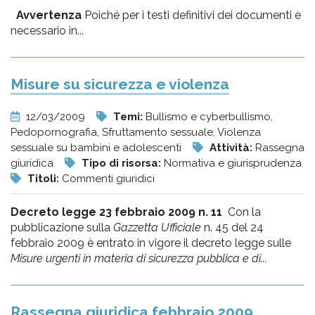
Avvertenza
Poiché per i testi definitivi dei documenti è
necessario in...
Misure su sicurezza e violenza
12/03/2009
Temi:
Bullismo e cyberbullismo,
Pedopornografia, Sfruttamento sessuale, Violenza
sessuale su bambini e adolescenti
Attività:
Rassegna
giuridica
Tipo di risorsa:
Normativa e giurisprudenza
Titoli:
Commenti giuridici
Decreto legge 23 febbraio 2009 n. 11
Con la
pubblicazione sulla
Gazzetta Ufficiale
n. 45 del 24
febbraio 2009 è entrato in vigore il decreto legge sulle
Misure urgenti in materia di sicurezza pubblica e di...
Rassegna giuridica febbraio 2009