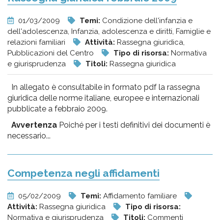
01/03/2009
Temi:
Condizione dell'infanzia e
dell'adolescenza, Infanzia, adolescenza e diritti, Famiglie e
relazioni familiari
Attività:
Rassegna giuridica,
Pubblicazioni del Centro
Tipo di risorsa:
Normativa
e giurisprudenza
Titoli:
Rassegna giuridica
In allegato è consultabile in formato pdf la rassegna
giuridica delle norme italiane, europee e internazionali
pubblicate a febbraio 2009.
Avvertenza
Poiché per i testi definitivi dei documenti è
necessario...
Competenza negli affidamenti
05/02/2009
Temi:
Affidamento familiare
Attività:
Rassegna giuridica
Tipo di risorsa:
Normativa e giurisprudenza
Titoli:
Commenti