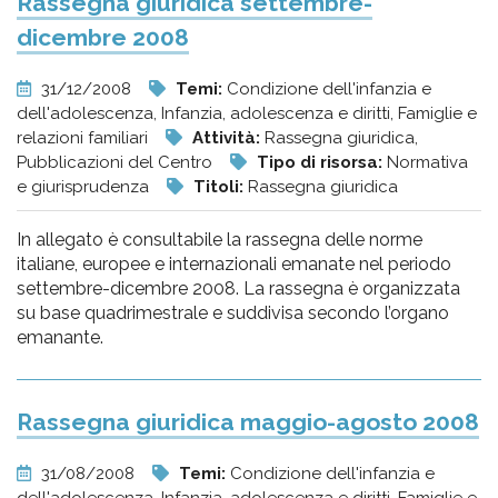
Rassegna giuridica settembre-
dicembre 2008
31/12/2008
Temi:
Condizione dell'infanzia e
dell'adolescenza, Infanzia, adolescenza e diritti, Famiglie e
relazioni familiari
Attività:
Rassegna giuridica,
Pubblicazioni del Centro
Tipo di risorsa:
Normativa
e giurisprudenza
Titoli:
Rassegna giuridica
In allegato è consultabile la rassegna delle norme
italiane, europee e internazionali emanate nel periodo
settembre-dicembre 2008. La rassegna è organizzata
su base quadrimestrale e suddivisa secondo l’organo
emanante.
Rassegna giuridica maggio-agosto 2008
31/08/2008
Temi:
Condizione dell'infanzia e