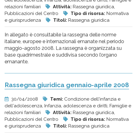
dell'adolescenza, Infanzia, adolescenza e diritti, Famiglie e
relazioni familiari
Attività:
Rassegna giuridica,
Pubblicazioni del Centro
Tipo di risorsa:
Normativa
e giurisprudenza
Titoli:
Rassegna giuridica
In allegato è consultabile la rassegna delle norme
italiane, europee e internazionali emanate nel periodo
maggio-agosto 2008. La rassegna è organizzata su
base quadrimestrale e suddivisa secondo l’organo
emanante.
Rassegna giuridica gennaio-aprile 2008
30/04/2008
Temi:
Condizione dell'infanzia e
dell'adolescenza, Infanzia, adolescenza e diritti, Famiglie e
relazioni familiari
Attività:
Rassegna giuridica,
Pubblicazioni del Centro
Tipo di risorsa:
Normativa
e giurisprudenza
Titoli:
Rassegna giuridica