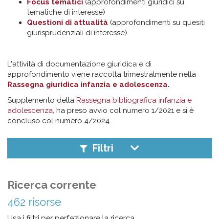
pr
Focus tematici
(approfondimenti giuridici su
tematiche di interesse)
l'infanzia
Questioni di attualità
(approfondimenti su quesiti
giurisprudenziali di interesse)
e
L'attività di documentazione giuridica e di
l'adolescenza
approfondimento viene raccolta trimestralmente nella
Rassegna giuridica infanzia e adolescenza
.
Supplemento della
Rassegna bibliografica infanzia e
adolescenza
, ha preso avvio col numero 1/2021 e si è
concluso col numero 4/2024.
Filtri
Ricerca corrente
462 risorse
Usa i filtri per perfezionare la ricerca