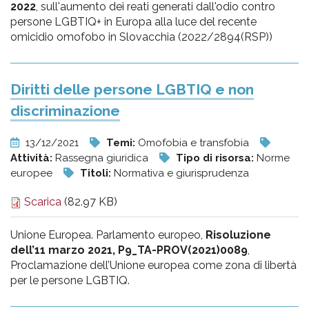
2022
, sull'aumento dei reati generati dall'odio contro
persone LGBTIQ+ in Europa alla luce del recente
omicidio omofobo in Slovacchia (2022/2894(RSP))
Diritti delle persone LGBTIQ e non
discriminazione
13/12/2021
Temi:
Omofobia e transfobia
Attività:
Rassegna giuridica
Tipo di risorsa:
Norme
europee
Titoli:
Normativa e giurisprudenza
Scarica
(82.97 KB)
Unione Europea. Parlamento europeo,
Risoluzione
dell’11 marzo 2021, P9_TA-PROV(2021)0089
,
Proclamazione dell’Unione europea come zona di libertà
per le persone LGBTIQ.