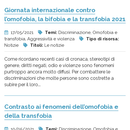
Giornata internazionale contro
l’omofobia, la bifobia e la transfobia 2021
17/05/2021
Temi:
Discriminazione, Omofobia e
transfobia, Aggressività e violenza
Tipo di risorsa:
Notizie
Titoli:
Le notizie
Come ricordano recenti casi di cronaca, stereotipi di
genere, diritti negati, odio e violenze sono fenomeni
purtroppo ancora molto diffusi. Per combattere le
discriminazioni che molte persone sono costrette a
subire per il loro...
Contrasto ai fenomeni dell’omofobia e
della transfobia
10/05/2021
Temi:
Discriminazione, Omofobia e