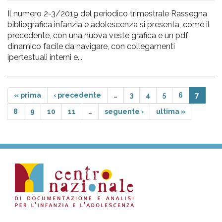
Il numero 2-3/2019 del periodico trimestrale Rassegna
bibliografica infanzia e adolescenza si presenta, come il
precedente, con una nuova veste grafica e un pdf
dinamico facile da navigare, con collegamenti
ipertestuali interni e...
« prima
‹ precedente
…
3
4
5
6
7
8
9
10
11
…
seguente ›
ultima »