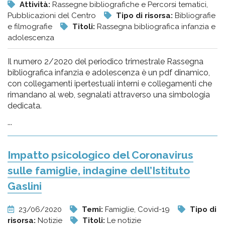
Attività:
Rassegne bibliografiche e Percorsi tematici,
Pubblicazioni del Centro
Tipo di risorsa:
Bibliografie
e filmografie
Titoli:
Rassegna bibliografica infanzia e
adolescenza
Il numero 2/2020 del periodico trimestrale Rassegna
bibliografica infanzia e adolescenza è un pdf dinamico,
con collegamenti ipertestuali interni e collegamenti che
rimandano al web, segnalati attraverso una simbologia
dedicata.
...
Impatto psicologico del Coronavirus
sulle famiglie, indagine dell’Istituto
Gaslini
23/06/2020
Temi:
Famiglie, Covid-19
Tipo di
risorsa:
Notizie
Titoli:
Le notizie