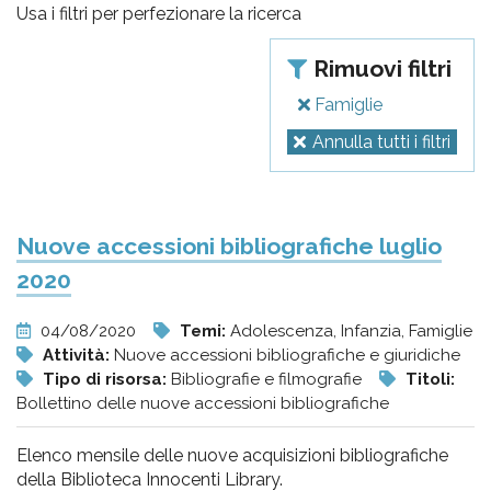
pr
Usa i filtri per perfezionare la ricerca
l'infanzia
Rimuovi filtri
e
Famiglie
Annulla tutti i filtri
l'adolescenza
Nuove accessioni bibliografiche luglio
2020
04/08/2020
Temi:
Adolescenza, Infanzia, Famiglie
Attività:
Nuove accessioni bibliografiche e giuridiche
Tipo di risorsa:
Bibliografie e filmografie
Titoli:
Bollettino delle nuove accessioni bibliografiche
Elenco mensile delle nuove acquisizioni bibliografiche
della Biblioteca Innocenti Library.