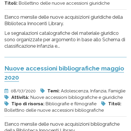
Titoli:
Bollettino delle nuove accessioni giuridiche
Elenco mensile delle nuove acquisizioni giuridiche della
Biblioteca Innocenti Library.
Le segnalazioni catalografiche del materiale giuridico
sono organizzate per argomento in base allo Schema di
classificazione infanzia e...
Nuove accessioni bibliografiche maggio
2020
08/07/2020
Temi:
Adolescenza, Infanzia, Famiglie
Attività:
Nuove accessioni bibliografiche e giuridiche
Tipo di risorsa:
Bibliografie e filmografie
Titoli:
Bollettino delle nuove accessioni bibliografiche
Elenco mensile delle nuove acquisizioni bibliografiche
della Biblioteca Innocenti Library.