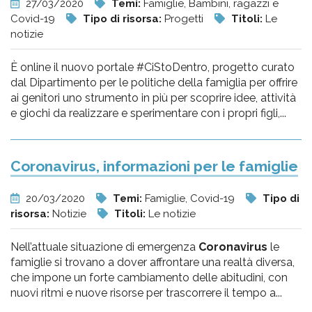
27/03/2020
Temi:
Famiglie, Bambini, ragazzi e
Covid-19
Tipo di risorsa:
Progetti
Titoli:
Le
notizie
È online il nuovo portale #CiStoDentro, progetto curato
dal Dipartimento per le politiche della famiglia per offrire
ai genitori uno strumento in più per scoprire idee, attività
e giochi da realizzare e sperimentare con i propri figli,...
Coronavirus, informazioni per le famiglie
20/03/2020
Temi:
Famiglie, Covid-19
Tipo di
risorsa:
Notizie
Titoli:
Le notizie
Nell’attuale situazione di emergenza
Coronavirus
le
famiglie si trovano a dover affrontare una realtà diversa,
che impone un forte cambiamento delle abitudini, con
nuovi ritmi e nuove risorse per trascorrere il tempo a...