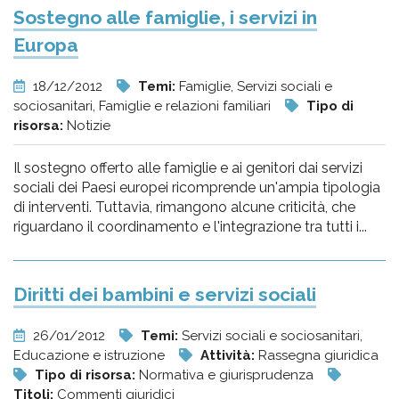
Sostegno alle famiglie, i servizi in
Europa
18/12/2012
Temi:
Famiglie, Servizi sociali e
sociosanitari, Famiglie e relazioni familiari
Tipo di
risorsa:
Notizie
Il sostegno offerto alle famiglie e ai genitori dai servizi
sociali dei Paesi europei ricomprende un'ampia tipologia
di interventi. Tuttavia, rimangono alcune criticità, che
riguardano il coordinamento e l'integrazione tra tutti i...
Diritti dei bambini e servizi sociali
26/01/2012
Temi:
Servizi sociali e sociosanitari,
Educazione e istruzione
Attività:
Rassegna giuridica
Tipo di risorsa:
Normativa e giurisprudenza
Titoli:
Commenti giuridici