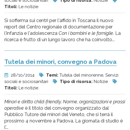
sociali e sociosanitari
Tipo di risorsa:
Notizie
Titoli:
Le notizie
Si sofferma sui centri per l'affido in Toscana il nuovo
report del Centro regionale di documentazione per
l'infanzia e l'adolescenza
Con i bambini e le famiglie
. La
ricerca è frutto di un lungo lavoro che ha coinvolto...
Tutela dei minori, convegno a Padova
28/10/2014
Temi:
Tutela del minorenne, Servizi
sociali e sociosanitari
Tipo di risorsa:
Notizie
Titoli:
Le notizie
Minori e diritto child-friendly. Norme, organizzazioni e prassi
operative
è il titolo del convegno organizzato dal
Pubblico Tutore dei minori del Veneto, che si terrà il
prossimo 4 novembre a Padova. La giornata di studio è
l'...