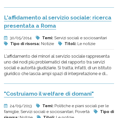
L'affidamento al servizio sociale: ricerca
presentata a Roma
30/05/2014
Temi:
Servizi sociali e sociosanitari
Tipo di risorsa:
Notizie
Titoli:
Le notizie
L'affidamento dei minori al servizio sociale rappresenta
uno dei nodi più problematici del rapporto tra servizi
sociali e autorità giudiziarie. Si tratta, infatti, di un istituto
giuridico che lascia ampi spazi di interpretazione e di...
"Costruiamo il welfare di domani"
24/09/2013
Temi:
Politiche e piani sociali per le
famiglie, Servizi sociali e sociosanitari, Povertà
Tipo di
risorsa:
Notizie
Titoli:
Le notizie