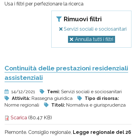
pr
Usa i filtri per perfezionare la ricerca
l'infanzia
Rimuovi filtri
e
Servizi sociali e sociosanitari
Annulla tutti i filtri
l'adolescenza
Continuità delle prestazioni residenziali
assistenziali
14/12/2021
Temi:
Servizi sociali e sociosanitari
Attività:
Rassegna giuridica
Tipo di risorsa:
Norme regionali
Titoli:
Normativa e giurisprudenza
Scarica
(80.47 KB)
Piemonte. Consiglio regionale,
Legge regionale del 26