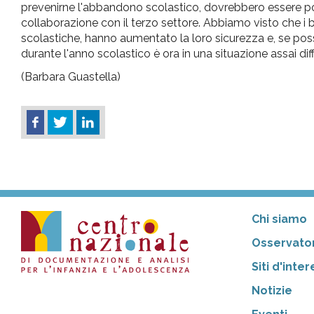
prevenirne l'abbandono scolastico, dovrebbero essere pote
collaborazione con il terzo settore. Abbiamo visto che i
scolastiche, hanno aumentato la loro sicurezza e, se po
durante l'anno scolastico è ora in una situazione assai diffi
(Barbara Guastella)
Chi siamo
Osservator
Siti d'inte
Notizie