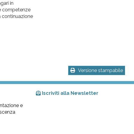
gari in
rie competenze
n continuazione
Versione stampabile
Iscriviti alla Newsletter
ntazione e
lescenza