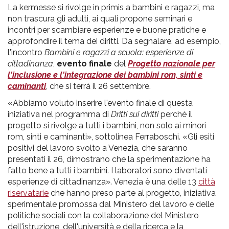
La kermesse si rivolge in primis a bambini e ragazzi, ma
non trascura gli adulti, ai quali propone seminari e
incontri per scambiare esperienze e buone pratiche e
approfondire il tema dei diritti. Da segnalare, ad esempio,
l'incontro
Bambini e ragazzi a scuola: esperienze di
cittadinanza
,
evento finale
del
Progetto nazionale per
l'inclusione e l'integrazione dei bambini rom, sinti e
caminanti
, che si terrà il 26 settembre.
«Abbiamo voluto inserire l'evento finale di questa
iniziativa nel programma di
Dritti sui diritti
perché il
progetto si rivolge a tutti i bambini, non solo ai minori
rom, sinti e caminanti», sottolinea Ferraboschi. «Gli esiti
positivi del lavoro svolto a Venezia, che saranno
presentati il 26, dimostrano che la sperimentazione ha
fatto bene a tutti i bambini. I laboratori sono diventati
esperienze di cittadinanza». Venezia è una delle 13
città
riservatarie
che hanno preso parte al progetto, iniziativa
sperimentale promossa dal Ministero del lavoro e delle
politiche sociali con la collaborazione del Ministero
dell'istruzione, dell'università e della ricerca e la