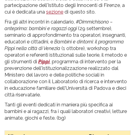
partecipazione dell'Istituto degli Innocenti di Firenze, a
cui è dedicata una
sezione
di questo sito.
Fra gli altri incontri in calendario,
#Dimmichisono –
anteprima: bambini e ragazzi oggi
(29 settembre),
seminario di approfondimento tra operatori, insegnanti,
educatori e cittadini, e
Bambini e dintorni: il programma
Pippi nella città di Venezia
(1 ottobre), workshop tra
operatori e referenti istituzionali sulle teorie, il metodo e
gli strumenti di
Pippi
, programma di intervento per la
prevenzione dell'istituzionalizzazione realizzato dal
Ministero del lavoro e delle politiche sociali in
collaborazione con il Laboratorio di ricerca e intervento
in educazione familiare dell'Università di Padova e dieci
città riservatarie.
Tanti gli eventi dedicati in maniera più specifica ai
bambini e ai ragazzi, fra i quali laboratori creativi, letture
animate, giochi e feste. (bg)