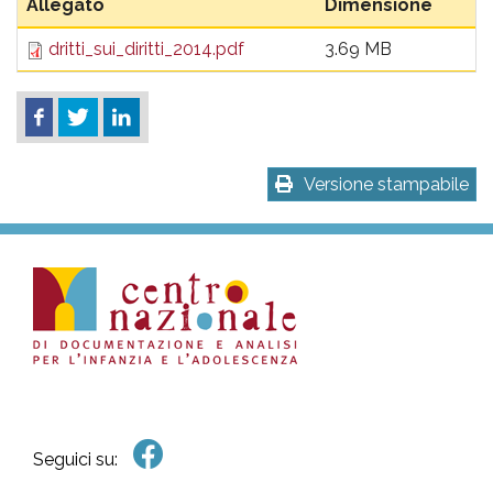
Allegato
Dimensione
dritti_sui_diritti_2014.pdf
3.69 MB
Versione stampabile
Seguici su: