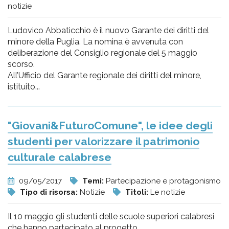
notizie
Ludovico Abbaticchio è il nuovo Garante dei diritti del
minore della Puglia. La nomina è avvenuta con
deliberazione del Consiglio regionale del 5 maggio
scorso.
All’Ufficio del Garante regionale dei diritti del minore,
istituito...
"Giovani&FuturoComune", le idee degli
studenti per valorizzare il patrimonio
culturale calabrese
09/05/2017
Temi:
Partecipazione e protagonismo
Tipo di risorsa:
Notizie
Titoli:
Le notizie
Il 10 maggio gli studenti delle scuole superiori calabresi
che hanno partecipato al progetto