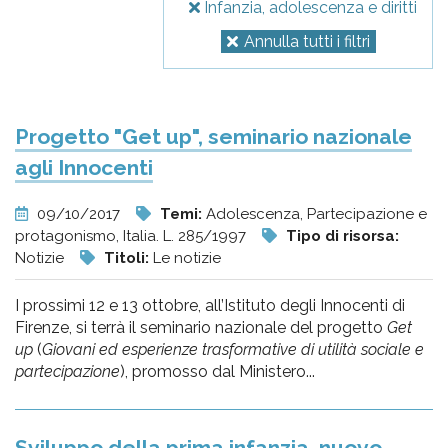
Infanzia, adolescenza e diritti
Annulla tutti i filtri
Progetto "Get up", seminario nazionale
agli Innocenti
09/10/2017
Temi:
Adolescenza, Partecipazione e
protagonismo, Italia. L. 285/1997
Tipo di risorsa:
Notizie
Titoli:
Le notizie
I prossimi 12 e 13 ottobre, all’Istituto degli Innocenti di
Firenze, si terrà il seminario nazionale del progetto
Get
up
(
Giovani ed esperienze trasformative di utilità sociale e
partecipazione
), promosso dal Ministero...
Sviluppo della prima infanzia, nuovo