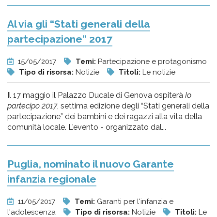
Al via gli “Stati generali della
partecipazione” 2017
15/05/2017
Temi:
Partecipazione e protagonismo
Tipo di risorsa:
Notizie
Titoli:
Le notizie
Il 17 maggio il Palazzo Ducale di Genova ospiterà
Io
partecipo 2017
, settima edizione degli “Stati generali della
partecipazione” dei bambini e dei ragazzi alla vita della
comunità locale. L'evento - organizzato dal...
Puglia, nominato il nuovo Garante
infanzia regionale
11/05/2017
Temi:
Garanti per l'infanzia e
l'adolescenza
Tipo di risorsa:
Notizie
Titoli:
Le