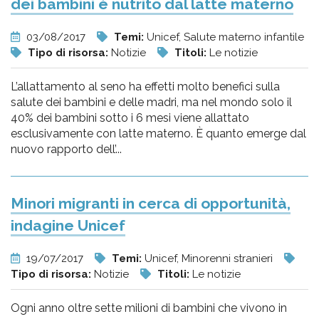
dei bambini è nutrito dal latte materno
03/08/2017
Temi:
Unicef, Salute materno infantile
Tipo di risorsa:
Notizie
Titoli:
Le notizie
L’allattamento al seno ha effetti molto benefici sulla
salute dei bambini e delle madri, ma nel mondo solo il
40% dei bambini sotto i 6 mesi viene allattato
esclusivamente con latte materno. È quanto emerge dal
nuovo rapporto dell’...
Minori migranti in cerca di opportunità,
indagine Unicef
19/07/2017
Temi:
Unicef, Minorenni stranieri
Tipo di risorsa:
Notizie
Titoli:
Le notizie
Ogni anno oltre sette milioni di bambini che vivono in