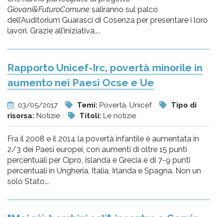
Giovani&FuturoComune
saliranno sul palco
dell’Auditorium Guarasci di Cosenza per presentare i loro
lavori. Grazie all’iniziativa,...
Rapporto Unicef-Irc, povertà minorile in
aumento nei Paesi Ocse e Ue
03/05/2017
Temi:
Povertà, Unicef
Tipo di
risorsa:
Notizie
Titoli:
Le notizie
Fra il 2008 e il 2014 la povertà infantile è aumentata in
2/3 dei Paesi europei, con aumenti di oltre 15 punti
percentuali per Cipro, Islanda e Grecia e di 7-9 punti
percentuali in Ungheria, Italia, Irlanda e Spagna. Non un
solo Stato...