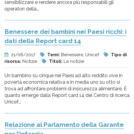
sensibilizzare e rendere ancora più responsabili gli
operatori della...
Benessere dei bambini nei Paesi ricchi: i
dati della Report card 14
21/06/2017
Temi:
Benessere, Unicef
Tipo di
risorsa:
Notizie
Titoli:
Le notizie
Un bambino su cinque nei Paesi ad alto reddito vive in
povertà economica relativa e in media uno su otto si
trova ad affrontare problemi di insicurezza alimentare. È
quanto emerge dalla Report card 14 del Centro di ricerca
Unicef...
Relazione al Parlamento della Garante
per l'infanzia