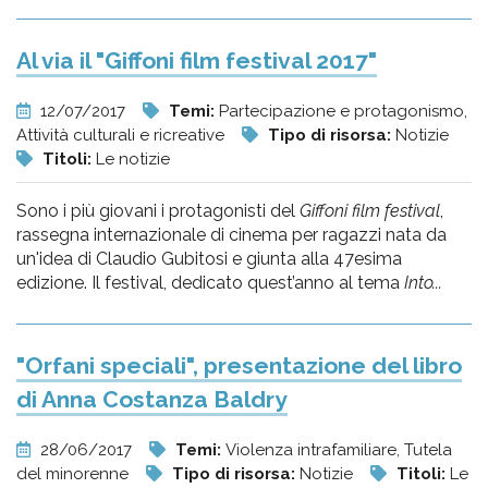
Al via il "Giffoni film festival 2017"
12/07/2017
Temi:
Partecipazione e protagonismo,
Attività culturali e ricreative
Tipo di risorsa:
Notizie
Titoli:
Le notizie
Sono i più giovani i protagonisti del
Giffoni film festival
,
rassegna internazionale di cinema per ragazzi nata da
un'idea di Claudio Gubitosi e giunta alla 47esima
edizione. Il festival, dedicato quest’anno al tema
Into...
"Orfani speciali", presentazione del libro
di Anna Costanza Baldry
28/06/2017
Temi:
Violenza intrafamiliare, Tutela
del minorenne
Tipo di risorsa:
Notizie
Titoli:
Le