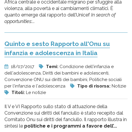
Africa centrale e occidentale migrano per sfuggire alla
violenza, alla povertà e ai cambiamenti climatici. È
quanto emerge dal rapporto dell’Unicef
In search of
opportunities:...
Quinto e sesto Rapporto all'Onu su
infanzia e adolescenza in Italia
18/07/2017
Temi:
Condizione dell'infanzia e
dell'adolescenza, Diritti dei bambini e adolescenti,
Convenzione ONU sui diritti dei bambini, Politiche sociali
per l'infanzia e l'adolescenza
Tipo di risorsa:
Notizie
Titoli:
Le notizie
Il V e VI Rapporto sullo stato di attuazione della
Convenzione sui diritti del fanciullo è stato recepito dal
Comitato Onu sui diritti del fanciullo. Il rapporto illustra in
sintesi le
politiche e i programmi a favore dell’...