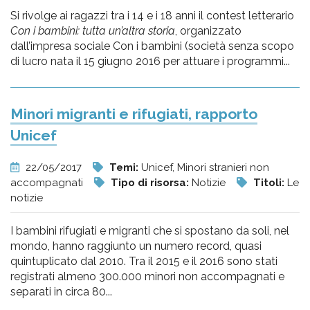
Si rivolge ai ragazzi tra i 14 e i 18 anni il contest letterario
Con i bambini: tutta un’altra storia
, organizzato
dall’impresa sociale Con i bambini (società senza scopo
di lucro nata il 15 giugno 2016 per attuare i programmi...
Minori migranti e rifugiati, rapporto
Unicef
22/05/2017
Temi:
Unicef, Minori stranieri non
accompagnati
Tipo di risorsa:
Notizie
Titoli:
Le
notizie
I bambini rifugiati e migranti che si spostano da soli, nel
mondo, hanno raggiunto un numero record, quasi
quintuplicato dal 2010. Tra il 2015 e il 2016 sono stati
registrati almeno 300.000 minori non accompagnati e
separati in circa 80...