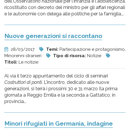
dell'Osservatorio nazionale per l'infanzia e l'adolescenza,
ricostituito con decreto del ministro per gli affari regionali
e le autonomie con delega alle politiche per la famiglia...
Nuove generazioni si raccontano
28/03/2017
Temi:
Partecipazione e protagonismo,
Minorenni stranieri
Tipo di risorsa:
Notizie
Titoli:
Le notizie
Al via il terzo appuntamento del ciclo di seminari
Costruttori di ponti
. L'incontro, dedicato alle nuove
generazioni, si terrà i prossimi 30 e 31 marzo (la prima
giornata a Reggio Emilia e la seconda a Gattatico, in
provincia...
Minori rifugiati in Germania, indagine