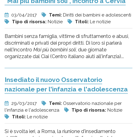
"Mai più bambini soli", incontro a Cervia
03/04/2017
Temi:
Diritti dei bambini e adolescenti
Tipo di risorsa:
Notizie
Titoli:
Le notizie
Bambini senza famiglia, vittime di sfruttamento e abusi,
discriminati e privati dei propri diritti. Di loro si parlerà
nell'incontro
Mai più bambini soli
, due giornate
organizzate dal Ciai (Centro italiano aiuti all'infanzia)...
Insediato il nuovo Osservatorio
nazionale per l'infanzia e l'adolescenza
29/03/2017
Temi:
Osservatorio nazionale per
l'infanzia e l'adolescenza
Tipo di risorsa:
Notizie
Titoli:
Le notizie
Si è svolta ieri, a Roma, la riunione d'insediamento