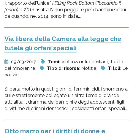
il rapporto dell'Unicef
Hitting Rock Bottom
(
Toccando il
fondo
), il 2016 risulta l'anno peggiore per i bambini siriani
da quando, nel 2014, sono iniziate...
Via libera della Camera alla legge che
tutela gli orfani speciali
09/03/2017
Temi:
Violenza intrafamiliare, Tutela
del minorenne
Tipo di risorsa:
Notizie
Titoli:
Le
notizie
Si parla molto in questi giorni di femminicidi, fenomeno a
cui è strettamente collegato un altro tema di grande
attualità: il dramma dei bambini e degli adolescenti figli
di vittime di crimini domestici, i cosiddetti orfani speciali....
Otto marzo per i diritti di donne e