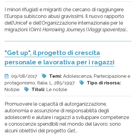
I minori rifugiati e migranti che cercano di raggiungere
l’Europa subiscono abusi gravissimi. Il nuovo rapporto
dell’Unicef e dell’Organizzazione internazionale per le
migrazioni (Oim)
Harrowing Journeys
(
Viaggi spaventosi...
"Get up", il progetto di crescita
personale e lavorativa per i ragazzi
09/08/2017
Temi:
Adolescenza, Partecipazione e
protagonismo, Italia. L. 285/1997
Tipo di risorsa:
Notizie
Titoli:
Le notizie
Promuovere le capacità di autorganizzazione,
autonomia e assunzione di responsabilità degli
adolescenti e aiutare i ragazzi a sviluppare competenze
e conoscenze spendibili nel mondo del lavoro: sono
alcuni obiettivi del progetto
Get...