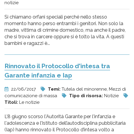
notizie
Si chiamano orfani speciali perché nello stesso
momento hanno perso entrambi i genitori. Non solo la
madre, vittima di crimine domestico, ma anche il padre,
che si trova in carcere oppure si è tolto la vita. A questi
bambini e ragazzi è...
Rinnovato il Protocollo d'intesa tra
Garante infanzia e Iap
22/06/2017
Temi:
Tutela del minorenne, Mezzi di
comunicazione di massa
Tipo di risorsa:
Notizie
Titoli:
Le notizie
L’8 giugno scorso l'Autorità Garante per l'infanzia e
l'adolescenza e l’Istituto dell’autodisciplina pubblicitaria
(Iap) hanno rinnovato il Protocollo d’intesa volto a