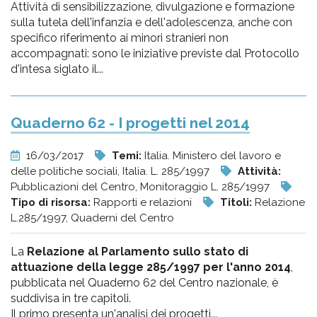
Attività di sensibilizzazione, divulgazione e formazione
sulla tutela dell'infanzia e dell'adolescenza, anche con
specifico riferimento ai minori stranieri non
accompagnati: sono le iniziative previste dal Protocollo
d'intesa siglato il...
Quaderno 62 - I progetti nel 2014
16/03/2017
Temi:
Italia. Ministero del lavoro e
delle politiche sociali, Italia. L. 285/1997
Attività:
Pubblicazioni del Centro, Monitoraggio L. 285/1997
Tipo di risorsa:
Rapporti e relazioni
Titoli:
Relazione
L.285/1997, Quaderni del Centro
La
Relazione al Parlamento sullo stato di
attuazione della legge 285/1997 per l'anno 2014
,
pubblicata nel Quaderno 62 del Centro nazionale, è
suddivisa in tre capitoli.
Il primo presenta un'analisi dei progetti...