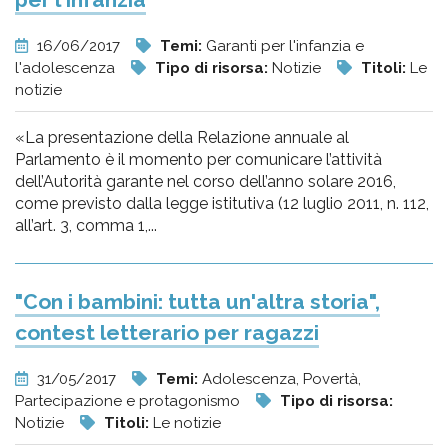
16/06/2017
Temi:
Garanti per l'infanzia e
l'adolescenza
Tipo di risorsa:
Notizie
Titoli:
Le
notizie
«La presentazione della Relazione annuale al
Parlamento è il momento per comunicare l’attività
dell’Autorità garante nel corso dell’anno solare 2016,
come previsto dalla legge istitutiva (12 luglio 2011, n. 112,
all’art. 3, comma 1,...
"Con i bambini: tutta un'altra storia",
contest letterario per ragazzi
31/05/2017
Temi:
Adolescenza, Povertà,
Partecipazione e protagonismo
Tipo di risorsa:
Notizie
Titoli:
Le notizie