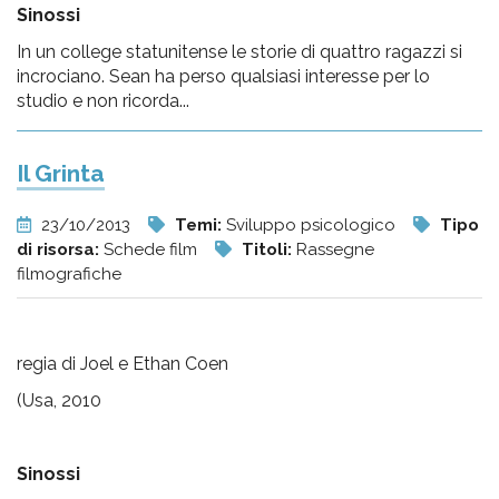
Sinossi
In un college statunitense le storie di quattro ragazzi si
incrociano. Sean ha perso qualsiasi interesse per lo
studio e non ricorda...
Il Grinta
23/10/2013
Temi:
Sviluppo psicologico
Tipo
di risorsa:
Schede film
Titoli:
Rassegne
filmografiche
regia di Joel e Ethan Coen
(Usa, 2010
Sinossi