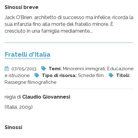
Sinossi breve
Jack O’Brien, architetto di successo ma infelice, ricorda la
sua infanzia fino alla morte del fratello minore. È
cresciuto in una famiglia mediamente...
Fratelli d'Italia
07/05/2013
Temi:
Minorenni immigrati, Educazione
e istruzione
Tipo di risorsa:
Schede film
Titoli:
Rassegne filmografiche
regia di
Claudio Giovannesi
(Italia, 2009)
Sinossi