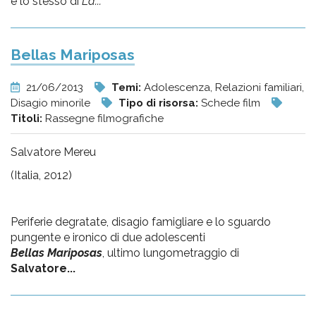
è lo stesso di
La...
Bellas Mariposas
21/06/2013
Temi:
Adolescenza, Relazioni familiari,
Disagio minorile
Tipo di risorsa:
Schede film
Titoli:
Rassegne filmografiche
Salvatore Mereu
(Italia, 2012)
Periferie degratate, disagio famigliare e lo sguardo
pungente e ironico di due adolescenti
Bellas Mariposas
, ultimo lungometraggio di
Salvatore...