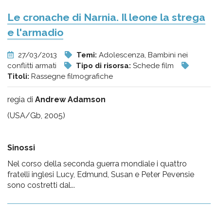
Le cronache di Narnia. Il leone la strega
e l'armadio
27/03/2013
Temi:
Adolescenza, Bambini nei
conflitti armati
Tipo di risorsa:
Schede film
Titoli:
Rassegne filmografiche
regia di
Andrew Adamson
(USA/Gb, 2005)
Sinossi
Nel corso della seconda guerra mondiale i quattro
fratelli inglesi Lucy, Edmund, Susan e Peter Pevensie
sono costretti dal...