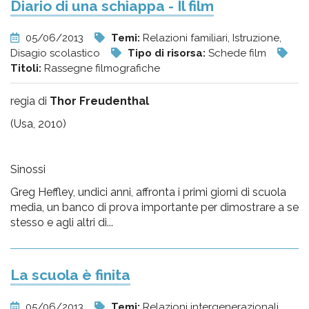
Diario di una schiappa - Il film
05/06/2013
Temi:
Relazioni familiari, Istruzione,
Disagio scolastico
Tipo di risorsa:
Schede film
Titoli:
Rassegne filmografiche
regia di
Thor Freudenthal
(Usa, 2010)
Sinossi
Greg Heffley, undici anni, affronta i primi giorni di scuola
media, un banco di prova importante per dimostrare a se
stesso e agli altri di...
La scuola è finita
05/06/2013
Temi:
Relazioni intergenerazionali,