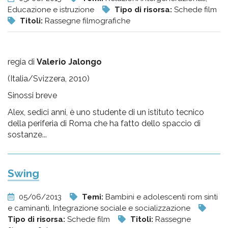
Educazione e istruzione
Tipo di risorsa:
Schede film
Titoli:
Rassegne filmografiche
regia di
Valerio Jalongo
(Italia/Svizzera, 2010)
Sinossi breve
Alex, sedici anni, è uno studente di un istituto tecnico
della periferia di Roma che ha fatto dello spaccio di
sostanze...
Swing
05/06/2013
Temi:
Bambini e adolescenti rom sinti
e caminanti, Integrazione sociale e socializzazione
Tipo di risorsa:
Schede film
Titoli:
Rassegne