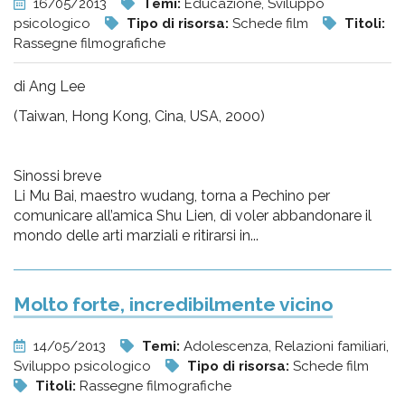
16/05/2013
Temi:
Educazione, Sviluppo
psicologico
Tipo di risorsa:
Schede film
Titoli:
Rassegne filmografiche
di Ang Lee
(Taiwan, Hong Kong, Cina, USA, 2000)
Sinossi breve
Li Mu Bai, maestro wudang, torna a Pechino per
comunicare all’amica Shu Lien, di voler abbandonare il
mondo delle arti marziali e ritirarsi in...
Molto forte, incredibilmente vicino
14/05/2013
Temi:
Adolescenza, Relazioni familiari,
Sviluppo psicologico
Tipo di risorsa:
Schede film
Titoli:
Rassegne filmografiche