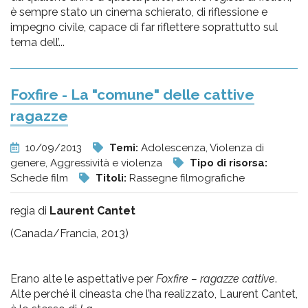
è sempre stato un cinema schierato, di riflessione e
impegno civile, capace di far riflettere soprattutto sul
tema dell’...
Foxfire - La "comune" delle cattive
ragazze
10/09/2013
Temi:
Adolescenza, Violenza di
genere, Aggressività e violenza
Tipo di risorsa:
Schede film
Titoli:
Rassegne filmografiche
regia di
Laurent Cantet
(Canada/Francia, 2013)
Erano alte le aspettative per
Foxfire – ragazze cattive
.
Alte perché il cineasta che l’ha realizzato, Laurent Cantet,