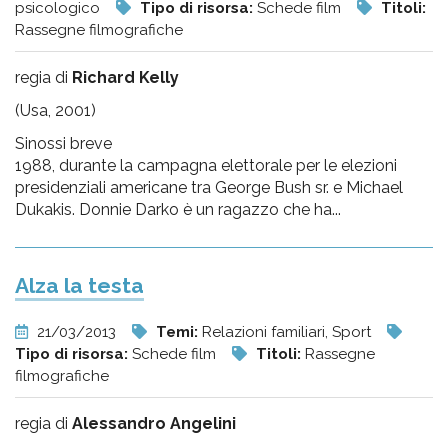
psicologico
Tipo di risorsa:
Schede film
Titoli:
Rassegne filmografiche
regia di
Richard Kelly
(Usa, 2001)
Sinossi breve
1988, durante la campagna elettorale per le elezioni
presidenziali americane tra George Bush sr. e Michael
Dukakis. Donnie Darko è un ragazzo che ha...
Alza la testa
21/03/2013
Temi:
Relazioni familiari, Sport
Tipo di risorsa:
Schede film
Titoli:
Rassegne
filmografiche
regia di
Alessandro Angelini