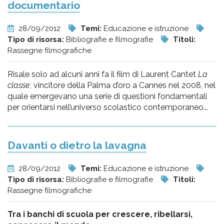
documentario
28/09/2012
Temi:
Educazione e istruzione
Tipo di risorsa:
Bibliografie e filmografie
Titoli:
Rassegne filmografiche
Risale solo ad alcuni anni fa il film di Laurent Cantet
La
classe
, vincitore della Palma d’oro a Cannes nel 2008, nel
quale emergevano una serie di questioni fondamentali
per orientarsi nell’universo scolastico contemporaneo...
Davanti o dietro la lavagna
28/09/2012
Temi:
Educazione e istruzione
Tipo di risorsa:
Bibliografie e filmografie
Titoli:
Rassegne filmografiche
Tra i banchi di scuola per crescere, ribellarsi,