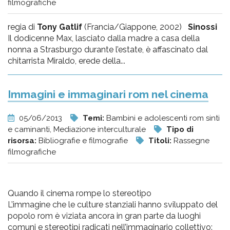
filmografiche
regia di
Tony Gatlif
(Francia/Giappone, 2002)
Sinossi
Il dodicenne Max, lasciato dalla madre a casa della
nonna a Strasburgo durante l’estate, è affascinato dal
chitarrista Miraldo, erede della...
Immagini e immaginari rom nel cinema
05/06/2013
Temi:
Bambini e adolescenti rom sinti
e caminanti, Mediazione interculturale
Tipo di
risorsa:
Bibliografie e filmografie
Titoli:
Rassegne
filmografiche
Quando il cinema rompe lo stereotipo
L’immagine che le culture stanziali hanno sviluppato del
popolo rom è viziata ancora in gran parte da luoghi
comuni e stereotipi radicati nell’immaginario collettivo: