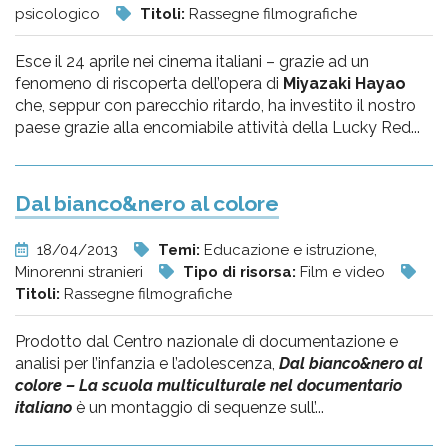
psicologico
Titoli:
Rassegne filmografiche
Esce il 24 aprile nei cinema italiani – grazie ad un
fenomeno di riscoperta dell’opera di
Miyazaki Hayao
che, seppur con parecchio ritardo, ha investito il nostro
paese grazie alla encomiabile attività della Lucky Red...
Dal bianco&nero al colore
18/04/2013
Temi:
Educazione e istruzione,
Minorenni stranieri
Tipo di risorsa:
Film e video
Titoli:
Rassegne filmografiche
Prodotto dal Centro nazionale di documentazione e
analisi per l’infanzia e l’adolescenza,
Dal bianco&nero al
colore – La scuola multiculturale nel documentario
italiano
è un montaggio di sequenze sull’...