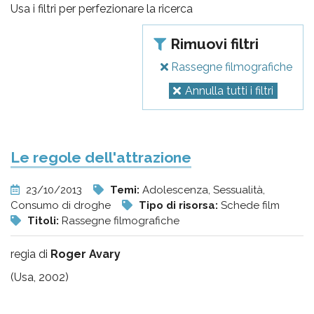
pr
Usa i filtri per perfezionare la ricerca
l'infanzia
Rimuovi filtri
e
Rassegne filmografiche
Annulla tutti i filtri
l'adolescenza
Le regole dell'attrazione
23/10/2013
Temi:
Adolescenza, Sessualità,
Consumo di droghe
Tipo di risorsa:
Schede film
Titoli:
Rassegne filmografiche
regia di
Roger Avary
(Usa, 2002)