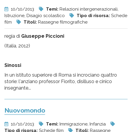
10/10/2013
Temi:
Relazioni intergenerazionali,
Istruzione, Disagio scolastico
Tipo di risorsa:
Schede
film
Titoli:
Rassegne filmografiche
regia di
Giuseppe Piccioni
(Italia, 2012)
Sinossi
In un istituto superiore di Roma si incrociano quattro
storie: l'anziano professor Fiorito, disilluso e cinico
insegnante...
Nuovomondo
10/10/2013
Temi:
Immigrazione, Infanzia
Tipo di risorsa:
Schede film
Titoli:
Rassegne