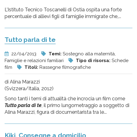
L’Istituto Tecnico Toscanelli di Ostia ospita una forte
percentuale di allievi figli di famiglie immigrate che,...
Tutto parla di te
22/04/2013
Temi:
Sostegno alla maternità,
Famiglie e relazioni familiari
Tipo di risorsa:
Schede
film
Titoli:
Rassegne filmografiche
di Alina Marazzi
(Svizzera/Italia, 2012)
Sono tanti i temi di attualità che incrocia un film come
Tutto parla di te
, il primo lungometraggio a soggetto di
Alina Marazzi, figura di documentarista tra le...
Kiki, Consegne a domicilio