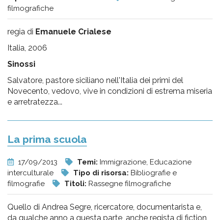
filmografiche
regia di
Emanuele Crialese
Italia, 2006
Sinossi
Salvatore, pastore siciliano nell'Italia dei primi del
Novecento, vedovo, vive in condizioni di estrema miseria
e arretratezza...
La prima scuola
17/09/2013
Temi:
Immigrazione, Educazione
interculturale
Tipo di risorsa:
Bibliografie e
filmografie
Titoli:
Rassegne filmografiche
Quello di Andrea Segre, ricercatore, documentarista e,
da qualche anno a questa parte, anche regista di fiction,