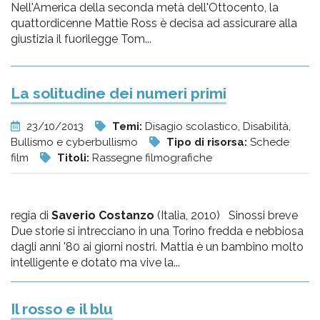
Nell'America della seconda metà dell'Ottocento, la
quattordicenne Mattie Ross è decisa ad assicurare alla
giustizia il fuorilegge Tom...
La solitudine dei numeri primi
23/10/2013
Temi:
Disagio scolastico, Disabilità,
Bullismo e cyberbullismo
Tipo di risorsa:
Schede
film
Titoli:
Rassegne filmografiche
regia di
Saverio Costanzo
(Italia, 2010) Sinossi breve
Due storie si intrecciano in una Torino fredda e nebbiosa
dagli anni '80 ai giorni nostri. Mattia è un bambino molto
intelligente e dotato ma vive la...
Il rosso e il blu