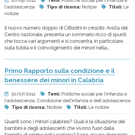
10/09/2012
Temi:
Politiche sociali per l'infanzia e
l'adolescenza
Tipo di risorsa:
Notizie
Titoli:
Le
notizie
Il nuovo numero doppio di
Cittadini in crescita
, rivista del
Centro nazionale, presenta un sommario ricco di spunti,
che tocca vari argomenti e si concentra, in particolare,
sulla tutela e il coinvolgimento dei minori nella...
Primo Rapporto sulla condizione e il
benessere dei minori in Calabria
30/07/2012
Temi:
Politiche sociali per l'infanzia e
l'adolescenza, Condizione dell'infanzia e dell'adolescenza
Tipo di risorsa:
Notizie
Titoli:
Le notizie
Quanti sono i minori calabresi? Qual è la situazione dei
bambini e degli adolescenti che vivono fuori dalla
famiglia di origine nella regione? Sono alcune domande