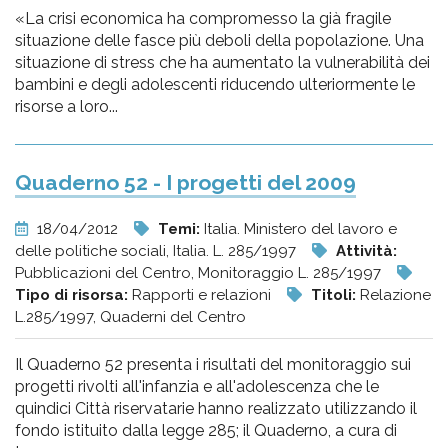
«La crisi economica ha compromesso la già fragile
situazione delle fasce più deboli della popolazione. Una
situazione di stress che ha aumentato la vulnerabilità dei
bambini e degli adolescenti riducendo ulteriormente le
risorse a loro...
Quaderno 52 - I progetti del 2009
18/04/2012
Temi:
Italia. Ministero del lavoro e
delle politiche sociali, Italia. L. 285/1997
Attività:
Pubblicazioni del Centro, Monitoraggio L. 285/1997
Tipo di risorsa:
Rapporti e relazioni
Titoli:
Relazione
L.285/1997, Quaderni del Centro
Il Quaderno 52 presenta i risultati del monitoraggio sui
progetti rivolti all'infanzia e all'adolescenza che le
quindici Città riservatarie hanno realizzato utilizzando il
fondo istituito dalla legge 285; il Quaderno, a cura di