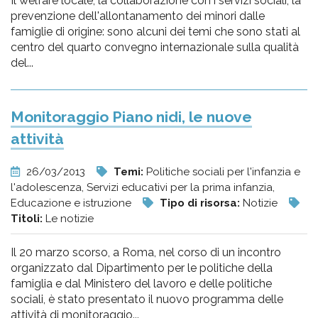
Il welfare locale, la collaborazione con i servizi sociali, la
prevenzione dell'allontanamento dei minori dalle
famiglie di origine: sono alcuni dei temi che sono stati al
centro del quarto convegno internazionale sulla qualità
del...
Monitoraggio Piano nidi, le nuove
attività
26/03/2013
Temi:
Politiche sociali per l'infanzia e
l'adolescenza, Servizi educativi per la prima infanzia,
Educazione e istruzione
Tipo di risorsa:
Notizie
Titoli:
Le notizie
Il 20 marzo scorso, a Roma, nel corso di un incontro
organizzato dal Dipartimento per le politiche della
famiglia e dal Ministero del lavoro e delle politiche
sociali, è stato presentato il nuovo programma delle
attività di monitoraggio...