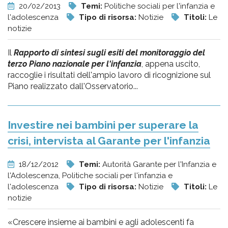
20/02/2013
Temi:
Politiche sociali per l'infanzia e
l'adolescenza
Tipo di risorsa:
Notizie
Titoli:
Le
notizie
Il
Rapporto di sintesi sugli esiti del monitoraggio del
terzo Piano nazionale per l'infanzia
, appena uscito,
raccoglie i risultati dell'ampio lavoro di ricognizione sul
Piano realizzato dall'Osservatorio...
Investire nei bambini per superare la
crisi, intervista al Garante per l'infanzia
18/12/2012
Temi:
Autorità Garante per l'Infanzia e
l'Adolescenza, Politiche sociali per l'infanzia e
l'adolescenza
Tipo di risorsa:
Notizie
Titoli:
Le
notizie
«Crescere insieme ai bambini e agli adolescenti fa