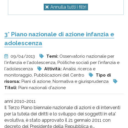
Annulla tutti i filtri
3° Piano nazionale di azione infanzia e
adolescenza
09/04/2013
Temi:
Osservatorio nazionale per
l'infanzia e l'adolescenza, Politiche sociali per l'infanzia e
l'adolescenza
Attività:
Analisi, ricerca e
monitoraggio, Pubblicazioni del Centro
Tipo di
risorsa:
Piani di azione, Normativa e giurisprudenza
Titoli:
Piani nazionali d'azione
anni 2010-2011
Il Terzo Piano biennale nazionale di azioni e di interventi
per la tutela dei diritti e lo sviluppo dei soggetti in eta'
evolutiva, è stato approvato il 21 gennaio 2011 con
decreto del Presidente della Repubblica e...