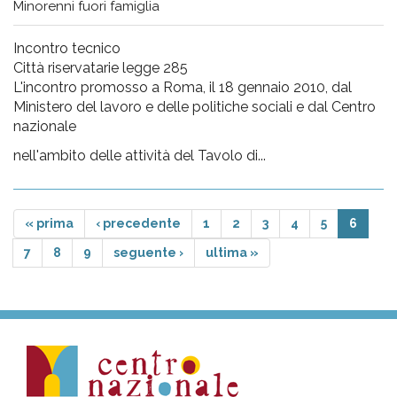
Minorenni fuori famiglia
Incontro tecnico
Città riservatarie legge 285
L'incontro promosso a Roma, il 18 gennaio 2010, dal
Ministero del lavoro e delle politiche sociali e dal Centro
nazionale
nell'ambito delle attività del Tavolo di...
« prima
‹ precedente
1
2
3
4
5
6
7
8
9
seguente ›
ultima »