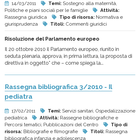
14/03/2011
Temi:
Sostegno alla maternità,
Politiche e piani sociali per le famiglie
Attività:
Rassegna giuridica
Tipo di risorsa:
Normativa e
giurisprudenza
Titoli:
Commenti giuridici
Risoluzione del Parlamento europeo
Il 20 ottobre 2010 il Parlamento europeo, riunito in
seduta plenaria, approva, in prima lettura, la proposta di
direttiva in oggetto* che – come spiega la...
Rassegna bibliografica 3/2010 - Il
pediatra
17/02/2011
Temi:
Servizi sanitari, Ospedalizzazione
pediatrica
Attività:
Rassegne bibliografiche e
Percorsi tematici, Pubblicazioni del Centro
Tipo di
risorsa:
Bibliografie e filmografie
Titoli:
Rassegna
bibliografica infanzia e adolescenza