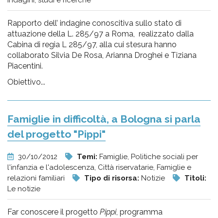
Indagini, studi e ricerche
Rapporto dell’ indagine conoscitiva sullo stato di
attuazione della L. 285/97 a Roma, realizzato dalla
Cabina di regia L 285/97, alla cui stesura hanno
collaborato Silvia De Rosa, Arianna Droghei e Tiziana
Piacentini.
Obiettivo...
Famiglie in difficoltà, a Bologna si parla
del progetto "Pippi"
30/10/2012
Temi:
Famiglie, Politiche sociali per
l'infanzia e l'adolescenza, Città riservatarie, Famiglie e
relazioni familiari
Tipo di risorsa:
Notizie
Titoli:
Le notizie
Far conoscere il progetto
Pippi
, programma