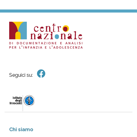
Seguici su:
Chi siamo