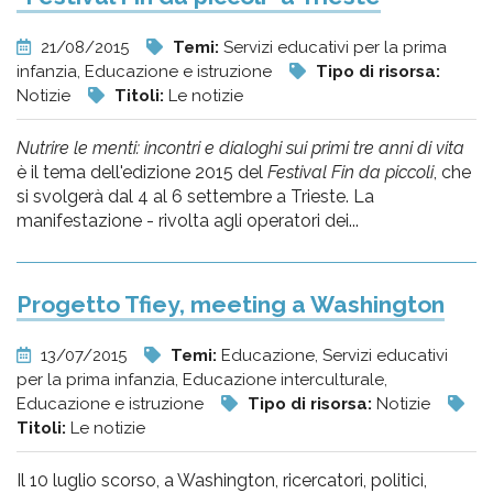
21/08/2015
Temi:
Servizi educativi per la prima
infanzia, Educazione e istruzione
Tipo di risorsa:
Notizie
Titoli:
Le notizie
Nutrire le menti: incontri e dialoghi sui primi tre anni di vita
è il tema dell'edizione 2015 del
Festival Fin da piccoli
, che
si svolgerà dal 4 al 6 settembre a Trieste. La
manifestazione - rivolta agli operatori dei...
Progetto Tfiey, meeting a Washington
13/07/2015
Temi:
Educazione, Servizi educativi
per la prima infanzia, Educazione interculturale,
Educazione e istruzione
Tipo di risorsa:
Notizie
Titoli:
Le notizie
Il 10 luglio scorso, a Washington, ricercatori, politici,