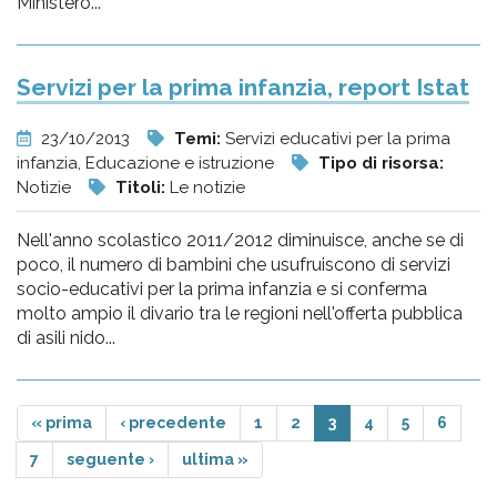
Ministero...
Servizi per la prima infanzia, report Istat
23/10/2013
Temi:
Servizi educativi per la prima
infanzia, Educazione e istruzione
Tipo di risorsa:
Notizie
Titoli:
Le notizie
Nell'anno scolastico 2011/2012 diminuisce, anche se di
poco, il numero di bambini che usufruiscono di servizi
socio-educativi per la prima infanzia e si conferma
molto ampio il divario tra le regioni nell'offerta pubblica
di asili nido...
« prima
‹ precedente
1
2
3
4
5
6
7
seguente ›
ultima »