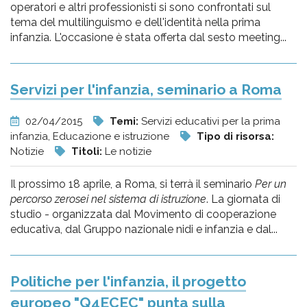
operatori e altri professionisti si sono confrontati sul
tema del multilinguismo e dell'identità nella prima
infanzia. L'occasione è stata offerta dal sesto meeting...
Servizi per l'infanzia, seminario a Roma
02/04/2015
Temi:
Servizi educativi per la prima
infanzia, Educazione e istruzione
Tipo di risorsa:
Notizie
Titoli:
Le notizie
Il prossimo 18 aprile, a Roma, si terrà il seminario
Per un
percorso zerosei nel sistema di istruzione
. La giornata di
studio - organizzata dal Movimento di cooperazione
educativa, dal Gruppo nazionale nidi e infanzia e dal...
Politiche per l'infanzia, il progetto
europeo "Q4ECEC" punta sulla