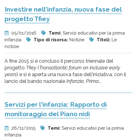
Investire nell'infanzia, nuova fase del
progetto Tfiey
05/01/2016
Temi:
Servizi educativi per la prima
infanzia
Tipo di risorsa:
Notizie
Titoli:
Le
notizie
A fine 2015 si è concluso il percorso triennale del
progetto
Tfiey
(
Transatlantic forum on inclusive early
years
) e si è aperta una nuova fase dell'iniziativa, con il
lancio del bando nazionale
Infanzia, Prima...
Servizi per l'infanzia: Rapporto di
monitoraggio del Piano nidi
26/11/2015
Temi:
Servizi educativi per la prima
infanzia