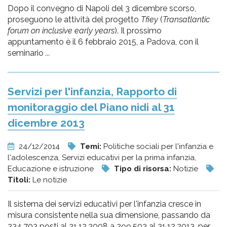
Dopo il convegno di Napoli del 3 dicembre scorso,
proseguono le attività del progetto
Tfiey
(
Transatlantic
forum on inclusive early years
). Il prossimo
appuntamento è il 6 febbraio 2015, a Padova, con il
seminario
...
Servizi per l'infanzia, Rapporto di
monitoraggio del Piano nidi al 31
dicembre 2013
24/12/2014
Temi:
Politiche sociali per l'infanzia e
l'adolescenza, Servizi educativi per la prima infanzia,
Educazione e istruzione
Tipo di risorsa:
Notizie
Titoli:
Le notizie
Il sistema dei servizi educativi per l'infanzia cresce in
misura consistente nella sua dimensione, passando da
234.703 posti al 31.12.2008 a 299.503 al 31.12.2013, per