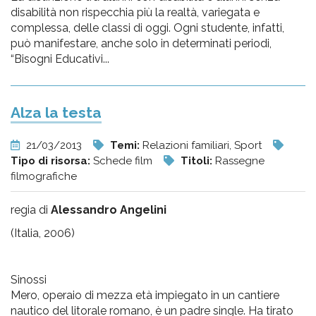
disabilità non rispecchia più la realtà, variegata e
complessa, delle classi di oggi. Ogni studente, infatti,
può manifestare, anche solo in determinati periodi,
“Bisogni Educativi...
Alza la testa
21/03/2013
Temi:
Relazioni familiari, Sport
Tipo di risorsa:
Schede film
Titoli:
Rassegne
filmografiche
regia di
Alessandro Angelini
(Italia, 2006)
Sinossi
Mero, operaio di mezza età impiegato in un cantiere
nautico del litorale romano, è un padre single. Ha tirato