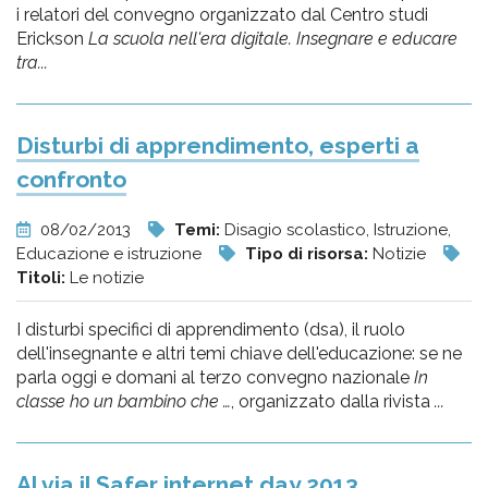
i relatori del convegno organizzato dal Centro studi
Erickson
La scuola nell'era digitale. Insegnare e educare
tra...
Disturbi di apprendimento, esperti a
confronto
08/02/2013
Temi:
Disagio scolastico, Istruzione,
Educazione e istruzione
Tipo di risorsa:
Notizie
Titoli:
Le notizie
I disturbi specifici di apprendimento (dsa), il ruolo
dell'insegnante e altri temi chiave dell'educazione: se ne
parla oggi e domani al terzo convegno nazionale
In
classe ho un bambino che …
, organizzato dalla rivista
...
Al via il Safer internet day 2013