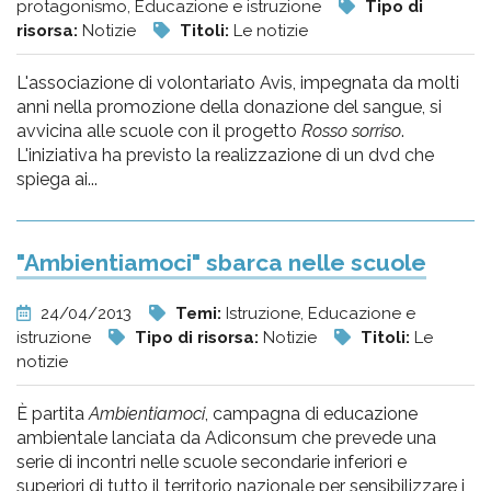
protagonismo, Educazione e istruzione
Tipo di
risorsa:
Notizie
Titoli:
Le notizie
L'associazione di volontariato Avis, impegnata da molti
anni nella promozione della donazione del sangue, si
avvicina alle scuole con il progetto
Rosso sorriso
.
L'iniziativa ha previsto la realizzazione di un dvd che
spiega ai...
"Ambientiamoci" sbarca nelle scuole
24/04/2013
Temi:
Istruzione, Educazione e
istruzione
Tipo di risorsa:
Notizie
Titoli:
Le
notizie
È partita
Ambientiamoci
, campagna di educazione
ambientale lanciata da Adiconsum che prevede una
serie di incontri nelle scuole secondarie inferiori e
superiori di tutto il territorio nazionale per sensibilizzare i