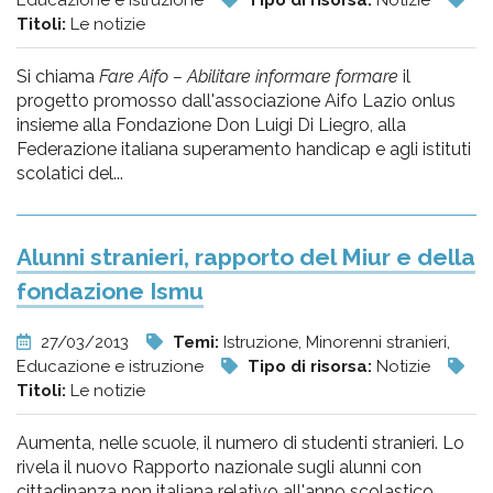
Educazione e istruzione
Tipo di risorsa:
Notizie
Titoli:
Le notizie
Si chiama
Fare Aifo – Abilitare informare formare
il
progetto promosso dall'associazione Aifo Lazio onlus
insieme alla Fondazione Don Luigi Di Liegro, alla
Federazione italiana superamento handicap e agli istituti
scolatici del...
Alunni stranieri, rapporto del Miur e della
fondazione Ismu
27/03/2013
Temi:
Istruzione, Minorenni stranieri,
Educazione e istruzione
Tipo di risorsa:
Notizie
Titoli:
Le notizie
Aumenta, nelle scuole, il numero di studenti stranieri. Lo
rivela il nuovo Rapporto nazionale sugli alunni con
cittadinanza non italiana relativo all'anno scolastico