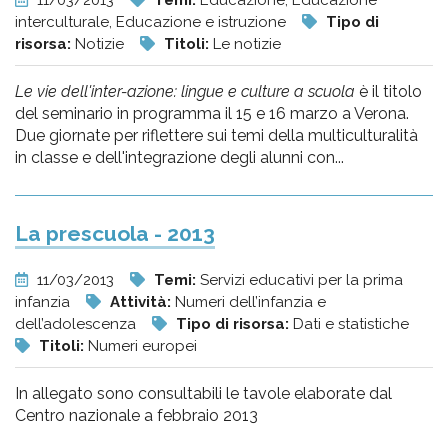
11/03/2013
Temi:
Educazione, Educazione
interculturale, Educazione e istruzione
Tipo di
risorsa:
Notizie
Titoli:
Le notizie
Le vie dell'inter-azione: lingue e culture a scuola
è il titolo
del seminario in programma il 15 e 16 marzo a Verona.
Due giornate per riflettere sui temi della multiculturalità
in classe e dell'integrazione degli alunni con...
La prescuola - 2013
11/03/2013
Temi:
Servizi educativi per la prima
infanzia
Attività:
Numeri dell’infanzia e
dell’adolescenza
Tipo di risorsa:
Dati e statistiche
Titoli:
Numeri europei
In allegato sono consultabili le tavole elaborate dal
Centro nazionale a febbraio 2013