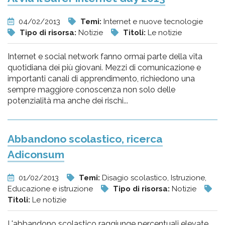
04/02/2013
Temi:
Internet e nuove tecnologie
Tipo di risorsa:
Notizie
Titoli:
Le notizie
Internet e social network fanno ormai parte della vita
quotidiana dei più giovani. Mezzi di comunicazione e
importanti canali di apprendimento, richiedono una
sempre maggiore conoscenza non solo delle
potenzialità ma anche dei rischi...
Abbandono scolastico, ricerca
Adiconsum
01/02/2013
Temi:
Disagio scolastico, Istruzione,
Educazione e istruzione
Tipo di risorsa:
Notizie
Titoli:
Le notizie
L'abbandono scolastico raggiunge percentuali elevate