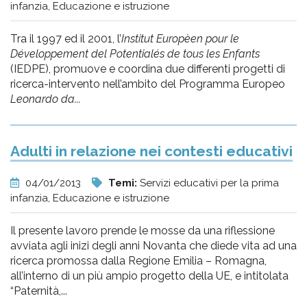
infanzia, Educazione e istruzione
Tra il 1997 ed il 2001, l’
Institut Europèen pour le
Développement del Potentialés de tous les Enfants
(IEDPE), promuove e coordina due differenti progetti di
ricerca-intervento nell’ambito del Programma Europeo
Leonardo da...
Adulti in relazione nei contesti educativi
04/01/2013
Temi:
Servizi educativi per la prima
infanzia, Educazione e istruzione
Il presente lavoro prende le mosse da una riflessione
avviata agli inizi degli anni Novanta che diede vita ad una
ricerca promossa dalla Regione Emilia – Romagna,
all’interno di un più ampio progetto della UE, e intitolata
“Paternità,...