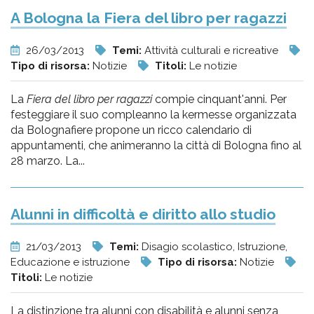
A Bologna la Fiera del libro per ragazzi
26/03/2013
Temi:
Attività culturali e ricreative
Tipo di risorsa:
Notizie
Titoli:
Le notizie
La
Fiera del libro per ragazzi
compie cinquant'anni. Per
festeggiare il suo compleanno la kermesse organizzata
da Bolognafiere propone un ricco calendario di
appuntamenti, che animeranno la città di Bologna fino al
28 marzo. La...
Alunni in difficoltà e diritto allo studio
21/03/2013
Temi:
Disagio scolastico, Istruzione,
Educazione e istruzione
Tipo di risorsa:
Notizie
Titoli:
Le notizie
La distinzione tra alunni con disabilità e alunni senza