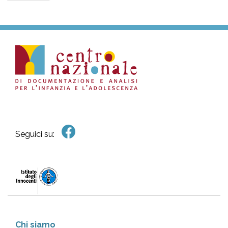
Seguici su:
Chi siamo