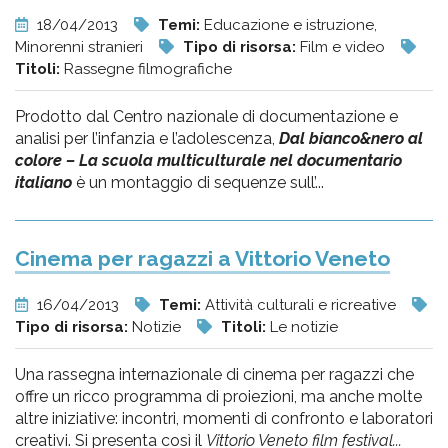
18/04/2013
Temi:
Educazione e istruzione,
Minorenni stranieri
Tipo di risorsa:
Film e video
Titoli:
Rassegne filmografiche
Prodotto dal Centro nazionale di documentazione e
analisi per l’infanzia e l’adolescenza,
Dal bianco&nero al
colore – La scuola multiculturale nel documentario
italiano
è un montaggio di sequenze sull’...
Cinema per ragazzi a Vittorio Veneto
16/04/2013
Temi:
Attività culturali e ricreative
Tipo di risorsa:
Notizie
Titoli:
Le notizie
Una rassegna internazionale di cinema per ragazzi che
offre un ricco programma di proiezioni, ma anche molte
altre iniziative: incontri, momenti di confronto e laboratori
creativi. Si presenta così il
Vittorio Veneto film festival...