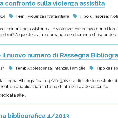
a confronto sulla violenza assistita
014
Temi:
Violenza intrafamiliare
Tipo di risorsa:
Not
e i minori che assistono alle violenze che coinvolgono i loro 
ambini? A queste e altre domande cercheranno di rispondere ma
e il nuovo numero di Rassegna Bibliogra
014
Temi:
Adolescenza, Infanzia, Famiglie
Tipo di ris
 Rassegna Bibliografica n. 4/2013, rivista digitale trimestrale 
nti su pubblicazioni in tema di infanzia e adolescenza.
edicata alle...
a bibliografica 4/2013