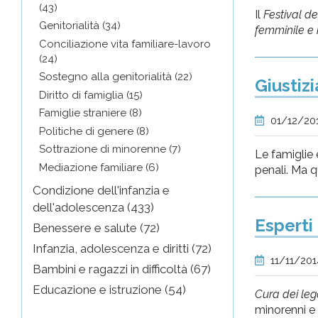
(43)
Il
Festival de
Genitorialità (34)
femminile e 
Conciliazione vita familiare-lavoro
(24)
Sostegno alla genitorialità (22)
Giustiz
Diritto di famiglia (15)
Famiglie straniere (8)
01/12/20
Politiche di genere (8)
Sottrazione di minorenne (7)
Le famiglie 
Mediazione familiare (6)
penali. Ma q
Condizione dell'infanzia e
dell'adolescenza (433)
Esperti 
Benessere e salute (72)
Infanzia, adolescenza e diritti (72)
11/11/20
Bambini e ragazzi in difficoltà (67)
Educazione e istruzione (54)
Cura dei leg
minorenni e 