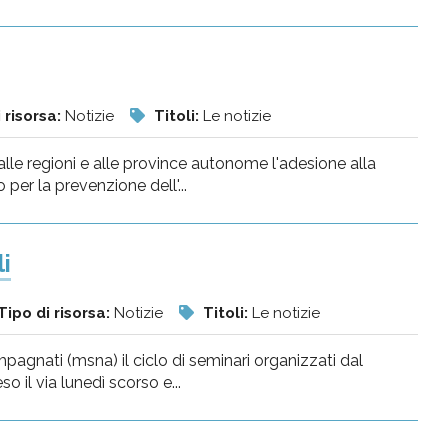
 risorsa:
Notizie
Titoli:
Le notizie
alle regioni e alle province autonome l'adesione alla
er la prevenzione dell'...
i
Tipo di risorsa:
Notizie
Titoli:
Le notizie
pagnati (msna) il ciclo di seminari organizzati dal
o il via lunedì scorso e...