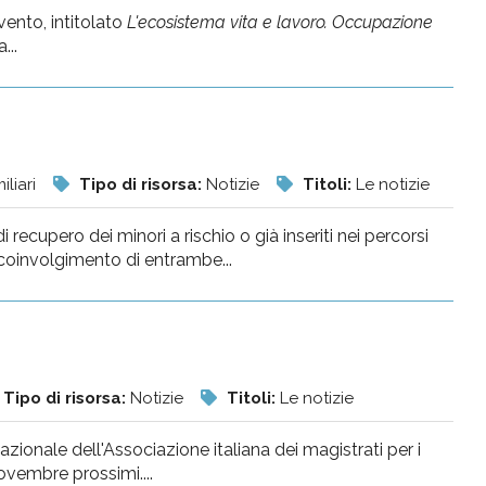
vento, intitolato
L'ecosistema vita e lavoro. Occupazione
...
iliari
Tipo di risorsa:
Notizie
Titoli:
Le notizie
ecupero dei minori a rischio o già inseriti nei percorsi
l coinvolgimento di entrambe...
Tipo di risorsa:
Notizie
Titoli:
Le notizie
zionale dell'Associazione italiana dei magistrati per i
ovembre prossimi....