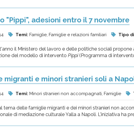
o "Pippi", adesioni entro il 7 novembre
14
Temi:
Famiglie, Famiglie e relazioni familiari
Tipo di
anno il Ministero del lavoro e delle politiche sociali propone 
ione del modello di intervento
Pippi
(Programma di intervento p
 migranti e minori stranieri soli a Napol
14
Temi:
Minori stranieri non accompagnati, Famiglie
l tema delle famiglie migranti e dei minori stranieri non accom
onale di mediazione culturale Yalla a Napoli. L'iniziativa ha pres