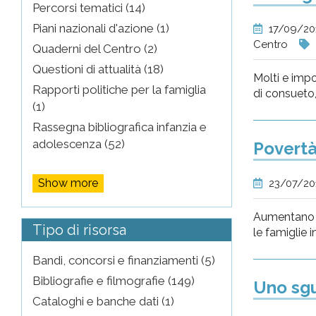
Percorsi tematici (14)
Piani nazionali d'azione (1)
17/09/20
Centro
Quaderni del Centro (2)
Questioni di attualità (18)
Molti e impo
Rapporti politiche per la famiglia
di consueto,
(1)
Rassegna bibliografica infanzia e
adolescenza (52)
Povertà 
Show more
23/07/20
Aumentano le
Tipo di risorsa
le famiglie i
Bandi, concorsi e finanziamenti (5)
Bibliografie e filmografie (149)
Uno sgu
Cataloghi e banche dati (1)