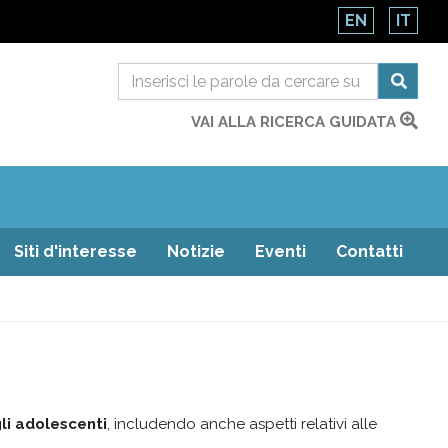
EN
IT
VAI ALLA RICERCA GUIDATA
Siti d'interesse
Notizie
Eventi
Contatti
li adolescenti
, includendo anche aspetti relativi alle