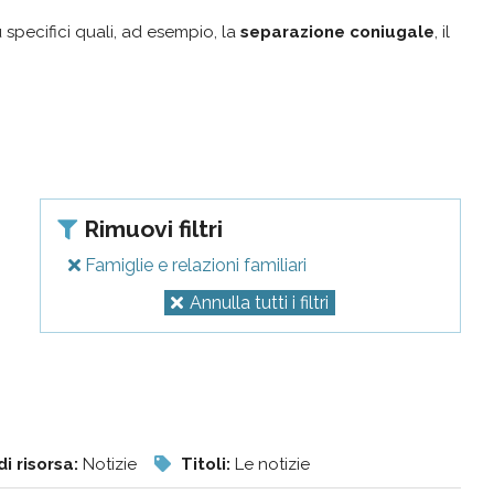
 specifici quali, ad esempio, la
separazione coniugale
, il
Rimuovi filtri
Famiglie e relazioni familiari
Annulla tutti i filtri
di risorsa:
Notizie
Titoli:
Le notizie