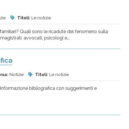
izie
Titoli:
Le notizie
familiari? Quali sono le ricadute del fenomeno sulla
gistrati, avvocati, psicologi e...
fica
orsa:
Notizie
Titoli:
Le notizie
di informazione bibliografica con suggerimenti e