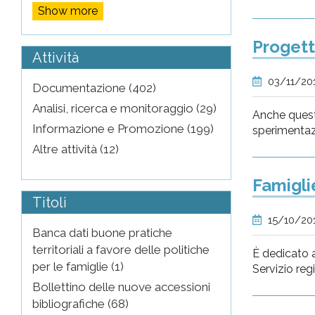
Show more
Progett
Attività
03/11/20
Documentazione (402)
Analisi, ricerca e monitoraggio (29)
Anche quest'
Informazione e Promozione (199)
sperimentaz
Altre attività (12)
Famiglie
Titoli
15/10/20
Banca dati buone pratiche
territoriali a favore delle politiche
È dedicato a
per le famiglie (1)
Servizio regi
Bollettino delle nuove accessioni
bibliografiche (68)