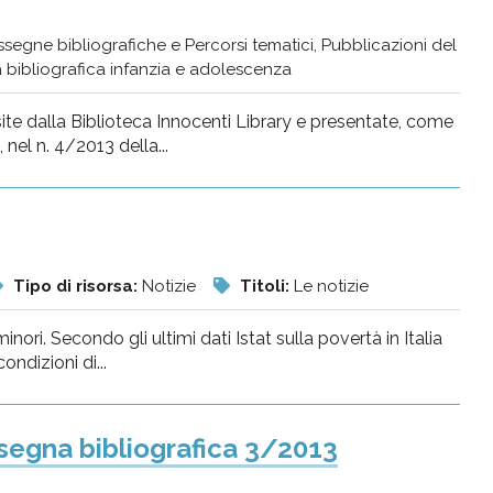
segne bibliografiche e Percorsi tematici, Pubblicazioni del
bibliografica infanzia e adolescenza
isite dalla Biblioteca Innocenti Library e presentate, come
nel n. 4/2013 della...
Tipo di risorsa:
Notizie
Titoli:
Le notizie
nori. Secondo gli ultimi dati Istat sulla povertà in Italia
ondizioni di...
segna bibliografica 3/2013