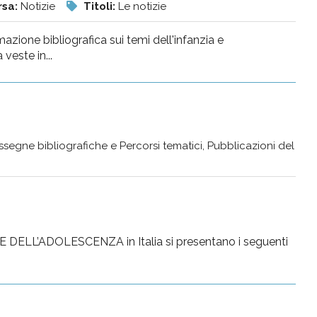
rsa:
Notizie
Titoli:
Le notizie
ormazione bibliografica sui temi dell'infanzia e
veste in...
segne bibliografiche e Percorsi tematici, Pubblicazioni del
 DELL’ADOLESCENZA in Italia si presentano i seguenti