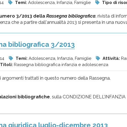
14
Temi:
Adolescenza, Infanzia, Famiglie
Tipo di riso
umero 3/2013 della
Rassegna bibliografica
, rivista di inf
enza che a partire dall'annualità 2013 si presenta in una nuova 
a bibliografica 3/2013
014
Temi:
Adolescenza, Infanzia, Famiglie
Attività:
Ras
Titoli:
Rassegna bibliografica infanzia e adolescenza
i argomenti trattati in questo numero della Rassegna.
lazioni bibliografiche
, sulla CONDIZIONE DELL’INFANZIA E
a giuridica luglio-dicembre 2013