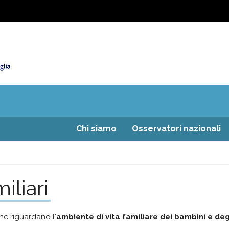
Chi siamo
Osservatori nazionali
iliari
he riguardano l'
ambiente di vita familiare dei bambini e deg