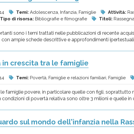
14
Temi:
Adolescenza, Infanzia, Famiglie
Attività:
Ras
Tipo di risorsa:
Bibliografie e filmografie
Titoli:
Rassegna 
rtanti sono i temi trattati nelle pubblicazioni di recente acqu
 con ampie schede descrittive e approfondimenti ipertestuali, 
in crescita tra le famiglie
14
Temi:
Povertà, Famiglie e relazioni familiari, Famiglie
 famiglie povere, in particolare quelle con figli, soprattutto mi
n condizioni di povertà relativa sono oltre 3 milioni e quelle in c
ardo sul mondo dell'infanzia nella Ras