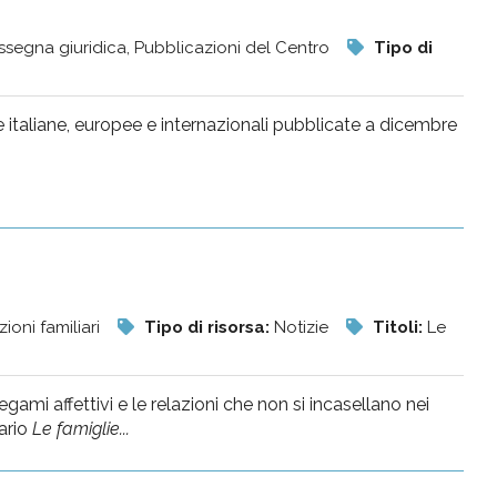
ssegna giuridica, Pubblicazioni del Centro
Tipo di
e italiane, europee e internazionali pubblicate a dicembre
ioni familiari
Tipo di risorsa:
Notizie
Titoli:
Le
ami affettivi e le relazioni che non si incasellano nei
nario
Le famiglie...