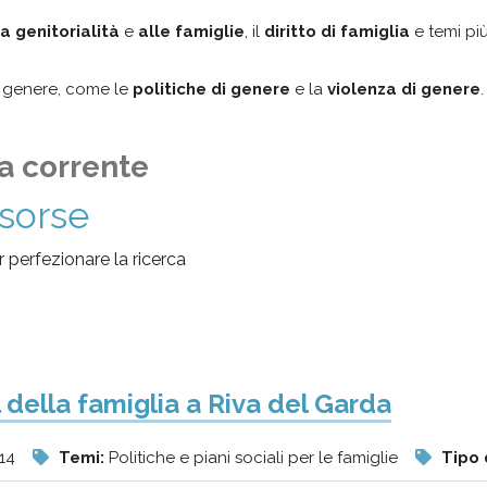
a genitorialità
e
alle famiglie
, il
diritto di famiglia
e temi più
al genere, come le
politiche di genere
e la
violenza di genere
.
a corrente
isorse
per perfezionare la ricerca
l della famiglia a Riva del Garda
14
Temi:
Politiche e piani sociali per le famiglie
Tipo 