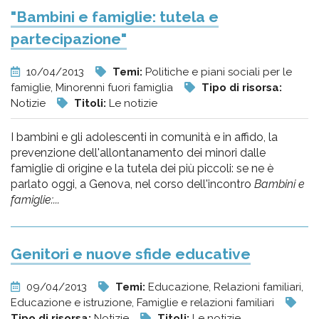
"Bambini e famiglie: tutela e
partecipazione"
10/04/2013
Temi:
Politiche e piani sociali per le
famiglie, Minorenni fuori famiglia
Tipo di risorsa:
Notizie
Titoli:
Le notizie
I bambini e gli adolescenti in comunità e in affido, la
prevenzione dell'allontanamento dei minori dalle
famiglie di origine e la tutela dei più piccoli: se ne è
parlato oggi, a Genova, nel corso dell'incontro
Bambini e
famiglie:...
Genitori e nuove sfide educative
09/04/2013
Temi:
Educazione, Relazioni familiari,
Educazione e istruzione, Famiglie e relazioni familiari
Tipo di risorsa:
Notizie
Titoli:
Le notizie