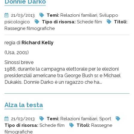
Donnie Darko
21/03/2013
Temi:
Relazioni familiari, Sviluppo
psicologico
Tipo di risorsa:
Schede film
Titoli:
Rassegne filmografiche
regia di
Richard Kelly
(Usa, 2001)
Sinossi breve
1988, durante la campagna elettorale per le elezioni
presidenziali americane tra George Bush sr. e Michael
Dukakis. Donnie Darko è un ragazzo che ha...
Alza la testa
21/03/2013
Temi:
Relazioni familiari, Sport
Tipo di risorsa:
Schede film
Titoli:
Rassegne
filmografiche