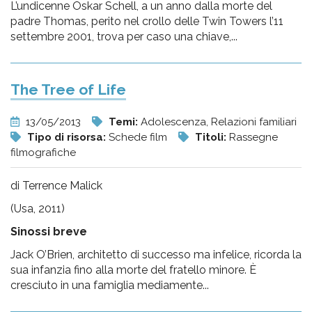
L’undicenne Oskar Schell, a un anno dalla morte del
padre Thomas, perito nel crollo delle Twin Towers l’11
settembre 2001, trova per caso una chiave,...
The Tree of Life
13/05/2013
Temi:
Adolescenza, Relazioni familiari
Tipo di risorsa:
Schede film
Titoli:
Rassegne
filmografiche
di Terrence Malick
(Usa, 2011)
Sinossi breve
Jack O’Brien, architetto di successo ma infelice, ricorda la
sua infanzia fino alla morte del fratello minore. È
cresciuto in una famiglia mediamente...