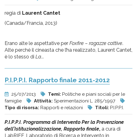
regia di
Laurent Cantet
(Canada/Francia, 2013)
Erano alte le aspettative per
Foxfire – ragazze cattive
.
Alte perché il cineasta che l’ha realizzato, Laurent Cantet,
è lo stesso di
La...
P.I.P.P.I. Rapporto finale 2011-2012
25/07/2013
Temi:
Politiche e piani sociali per le
famiglie
Attività:
Sperimentazioni L. 285/1997
Tipo di risorsa:
Rapporti e relazioni
Titoli:
P.I.P.P.I.
P.I.P.P.I. Programma di Intervento Per la Prevenzione
dell’Istituzionalizzazione, Rapporto finale
,
a cura di
LabRIEF, Laboratorio di Ricerca e Intervento in