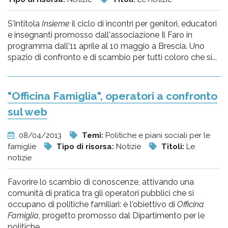
S'intitola
Insieme
il ciclo di incontri per genitori, educatori
e insegnanti promosso dall'associazione Il Faro in
programma dall'11 aprile al 10 maggio a Brescia. Uno
spazio di confronto e di scambio per tutti coloro che si...
"Officina Famiglia", operatori a confronto
sul web
08/04/2013
Temi:
Politiche e piani sociali per le
famiglie
Tipo di risorsa:
Notizie
Titoli:
Le
notizie
Favorire lo scambio di conoscenze, attivando una
comunità di pratica tra gli operatori pubblici che si
occupano di politiche familiari: è l'obiettivo di
Officina
Famiglia
, progetto promosso dal Dipartimento per le
politiche...