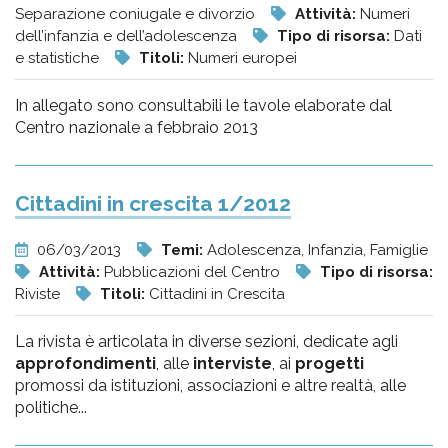
Separazione coniugale e divorzio
Attività:
Numeri
dell’infanzia e dell’adolescenza
Tipo di risorsa:
Dati
e statistiche
Titoli:
Numeri europei
In allegato sono consultabili le tavole elaborate dal
Centro nazionale a febbraio 2013
Cittadini in crescita 1/2012
06/03/2013
Temi:
Adolescenza, Infanzia, Famiglie
Attività:
Pubblicazioni del Centro
Tipo di risorsa:
Riviste
Titoli:
Cittadini in Crescita
La rivista è articolata in diverse sezioni, dedicate agli
approfondimenti
, alle
interviste
, ai
progetti
promossi da istituzioni, associazioni e altre realtà, alle
politiche...