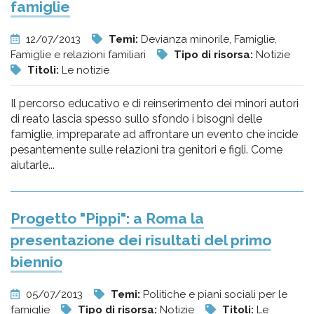
famiglie
12/07/2013
Temi:
Devianza minorile, Famiglie,
Famiglie e relazioni familiari
Tipo di risorsa:
Notizie
Titoli:
Le notizie
Il percorso educativo e di reinserimento dei minori autori
di reato lascia spesso sullo sfondo i bisogni delle
famiglie, impreparate ad affrontare un evento che incide
pesantemente sulle relazioni tra genitori e figli. Come
aiutarle...
Progetto "Pippi": a Roma la
presentazione dei risultati del primo
biennio
05/07/2013
Temi:
Politiche e piani sociali per le
famiglie
Tipo di risorsa:
Notizie
Titoli:
Le