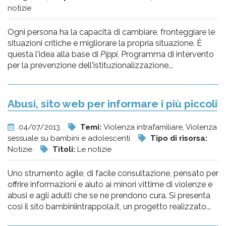
notizie
Ogni persona ha la capacità di cambiare, fronteggiare le
situazioni critiche e migliorare la propria situazione. È
questa l'idea alla base di
Pippi
, Programma di intervento
per la prevenzione dell'istituzionalizzazione...
Abusi, sito web per informare i più piccoli
04/07/2013
Temi:
Violenza intrafamiliare, Violenza
sessuale su bambini e adolescenti
Tipo di risorsa:
Notizie
Titoli:
Le notizie
Uno strumento agile, di facile consultazione, pensato per
offrire informazioni e aiuto ai minori vittime di violenze e
abusi e agli adulti che se ne prendono cura. Si presenta
così il sito bambiniintrappola.it, un progetto realizzato...