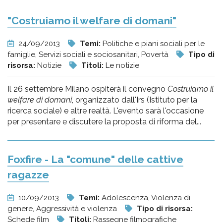
"Costruiamo il welfare di domani"
24/09/2013
Temi:
Politiche e piani sociali per le
famiglie, Servizi sociali e sociosanitari, Povertà
Tipo di
risorsa:
Notizie
Titoli:
Le notizie
Il 26 settembre Milano ospiterà il convegno
Costruiamo il
welfare di domani
, organizzato dall'Irs (Istituto per la
ricerca sociale) e altre realtà. L'evento sarà l'occasione
per presentare e discutere la proposta di riforma del...
Foxfire - La "comune" delle cattive
ragazze
10/09/2013
Temi:
Adolescenza, Violenza di
genere, Aggressività e violenza
Tipo di risorsa:
Schede film
Titoli:
Rassegne filmografiche