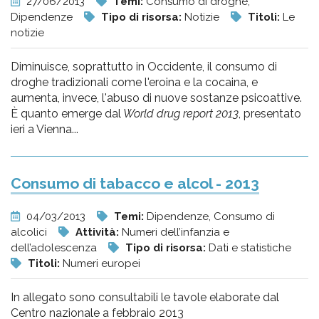
27/06/2013
Temi:
Consumo di droghe,
Dipendenze
Tipo di risorsa:
Notizie
Titoli:
Le
notizie
Diminuisce, soprattutto in Occidente, il consumo di
droghe tradizionali come l'eroina e la cocaina, e
aumenta, invece, l'abuso di nuove sostanze psicoattive.
È quanto emerge dal
World drug report 2013
, presentato
ieri a Vienna...
Consumo di tabacco e alcol - 2013
04/03/2013
Temi:
Dipendenze, Consumo di
alcolici
Attività:
Numeri dell’infanzia e
dell’adolescenza
Tipo di risorsa:
Dati e statistiche
Titoli:
Numeri europei
In allegato sono consultabili le tavole elaborate dal
Centro nazionale a febbraio 2013