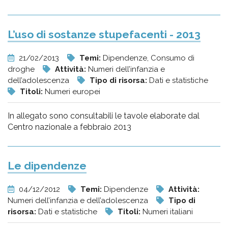
L’uso di sostanze stupefacenti - 2013
21/02/2013
Temi:
Dipendenze, Consumo di
droghe
Attività:
Numeri dell’infanzia e
dell’adolescenza
Tipo di risorsa:
Dati e statistiche
Titoli:
Numeri europei
In allegato sono consultabili le tavole elaborate dal
Centro nazionale a febbraio 2013
Le dipendenze
04/12/2012
Temi:
Dipendenze
Attività:
Numeri dell’infanzia e dell’adolescenza
Tipo di
risorsa:
Dati e statistiche
Titoli:
Numeri italiani