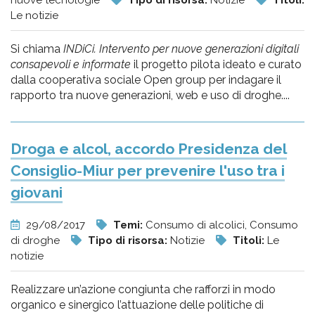
nuove tecnologie
Tipo di risorsa:
Notizie
Titoli:
Le notizie
Si chiama
INDiCi. Intervento per nuove generazioni digitali
consapevoli e informate
il progetto pilota ideato e curato
dalla cooperativa sociale Open group per indagare il
rapporto tra nuove generazioni, web e uso di droghe....
Droga e alcol, accordo Presidenza del
Consiglio-Miur per prevenire l'uso tra i
giovani
29/08/2017
Temi:
Consumo di alcolici, Consumo
di droghe
Tipo di risorsa:
Notizie
Titoli:
Le
notizie
Realizzare un’azione congiunta che rafforzi in modo
organico e sinergico l’attuazione delle politiche di