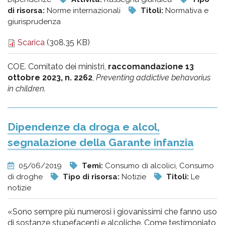
di risorsa:
Norme internazionali
Titoli:
Normativa e
giurisprudenza
Scarica
(308.35 KB)
COE. Comitato dei ministri,
raccomandazione 13
ottobre 2023, n. 2262
,
Preventing addictive behavorius
in children.
Dipendenze da droga e alcol,
segnalazione della Garante infanzia
05/06/2019
Temi:
Consumo di alcolici, Consumo
di droghe
Tipo di risorsa:
Notizie
Titoli:
Le
notizie
«Sono sempre più numerosi i giovanissimi che fanno uso
di sostanze stupefacenti e alcoliche. Come testimoniato