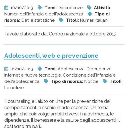
10/10/2013
Temi:
Dipendenze
Attività:
Numeri dell’infanzia e dell’adolescenza
Tipo di
risorsa:
Dati e statistiche
Titoli:
Numeri italiani
Tavole elaborate dal Centro nazionale a ottobre 2013
Adolescenti, web e prevenzione
01/10/2013
Temi:
Adolescenza, Dipendenze,
Internet e nuove tecnologie, Condizione dell'infanzia e
dell'adolescenza
Tipo di risorsa:
Notizie
Titoli:
Le notizie
Il counseling e l'aiuto on line per la prevenzione dei
comportamenti a rischio in adolescenza. Un tema
ampio, che coinvolge ambiti diversi: i nuovi media, le
dipendenze, il benessere e la salute degli adolescenti, il
sostegno tra pari....