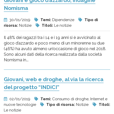
Giovani e gioco d’azzardo, indagine
Nomisma
30/01/2019
Temi:
Dipendenze
Tipo di
risorsa:
Notizie
Titoli:
Le notizie
Il 48% dei ragazzi tra i 14 e i 19 anni si è avvicinato al
gioco d’azzardo e poco meno di un minorenne su due
(46%) ha avuto almeno un’occasione di gioco nel 2018.
Sono alcuni dati della ricerca realizzata dalla società
Nomisma in...
Giovani, web e droghe, al via la ricerca
del progetto “INDiCI”
02/01/2019
Temi:
Consumo di droghe, Internet e
nuove tecnologie
Tipo di risorsa:
Notizie
Titoli:
Le notizie