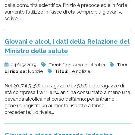
dalla comunità scientifica, l’inizio è precoce ed è in forte
aumento l’utilizzo in fasce di età sempre più giovani»,
scrive l...
Giovani e alcol, i dati della Relazione del
Ministro della salute
24/05/2019
Temi:
Consumo di alcolici
Tipo
di risorsa:
Notizie
Titoli:
Le notizie
Nel 2017 il 51,5% dei ragazzi e il 45,6% delle ragazze di
età compresa tra 11 e 24 anni ha consumato almeno una
bevanda alcolica nel corso dell’anno; per entrambi i
generi si registra un aumento rispetto all’anno
precedente. Lo rivela...