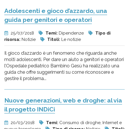
Adolescenti e gioco d’azzardo, una
guida per genitori e operatori
25/07/2018
Temi:
Dipendenze
Tipo di
risorsa:
Notizie
Titoli:
Le notizie
Il gioco d’azzardo è un fenomeno che riguarda anche
molti adolescenti. Per dare un aiuto a genitori e operatori
l’Ospedale pediatrico Bambino Gesù ha realizzato una
guida che offre suggerimenti su come riconoscere e
gestire il problema...
Nuove generazioni, web e droghe: al via
il progetto INDiCi
20/03/2018
Temi:
Consumo di droghe, Internet e