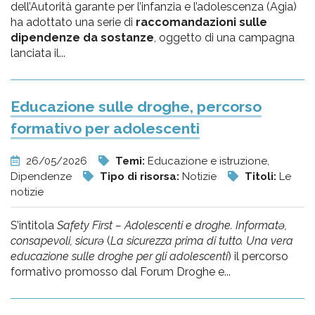
dell’Autorità garante per l’infanzia e l’adolescenza (Agia)
ha adottato una serie di
raccomandazioni sulle
dipendenze da sostanze
, oggetto di una campagna
lanciata il...
Educazione sulle droghe, percorso
formativo per adolescenti
26/05/2026
Temi:
Educazione e istruzione,
Dipendenze
Tipo di risorsa:
Notizie
Titoli:
Le
notizie
S’intitola
Safety First – Adolescenti e droghe. Informatə,
consapevoli, sicurə
(
La sicurezza prima di tutto. Una vera
educazione sulle droghe per gli adolescenti
) il percorso
formativo promosso dal Forum Droghe e...