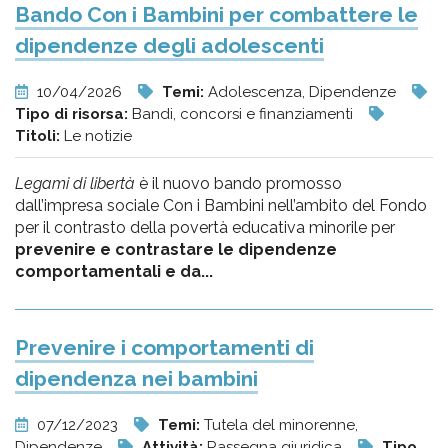
Bando Con i Bambini per combattere le
dipendenze degli adolescenti
10/04/2026
Temi:
Adolescenza, Dipendenze
Tipo di risorsa:
Bandi, concorsi e finanziamenti
Titoli:
Le notizie
Legami di libertà
è il nuovo bando promosso
dall’impresa sociale Con i Bambini nell’ambito del Fondo
per il contrasto della povertà educativa minorile per
prevenire e contrastare le dipendenze
comportamentali e da...
Prevenire i comportamenti di
dipendenza nei bambini
07/12/2023
Temi:
Tutela del minorenne,
Dipendenze
Attività:
Rassegna giuridica
Tipo